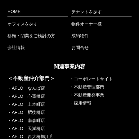
HOME
テナントを探す
オフィスを探す
物件オーナー様
移転・閉業をご検討の方
成約物件
会社情報
お問合せ
関連事業内容
＜不動産仲介部門＞
・コーポレートサイト
・不動産管理部門
・AFLO なんば店
・不動産開発事業
・AFLO 心斎橋店
・採用情報
・AFLO 上本町店
・AFLO 肥後橋店
・AFLO 南森町店
・AFLO 天満橋店
・AFLO 西大橋堀江店