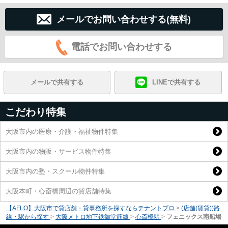
メールでお問い合わせする(無料)
電話でお問い合わせする
メールで共有する
LINEで共有する
こだわり特集
大阪市内の医療・介護・福祉物件特集
大阪市内の物販・サービス物件特集
大阪市内の塾・スクール物件特集
大阪本町・心斎橋周辺の貸店舗特集
【AFLO】大阪市で貸店舗・貸事務所を探すならテナントプロ
>
(店舗(賃貸))路
線・駅から探す
>
大阪メトロ地下鉄御堂筋線
>
心斎橋駅
>
フェニックス南船場