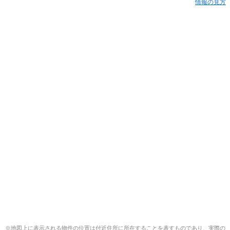
情報の見方
※地図上に表示される物件の位置は付近住所に所在することを表すものであり、実際の