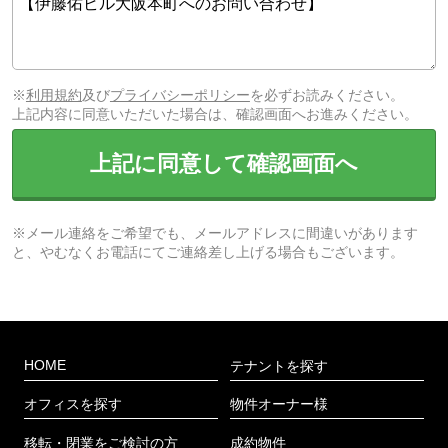
※
利用規約
及び
プライバシーポリシー
を必ずお読みください。
上記内容に同意いただいた場合は、確認画面へお進みください。
上記に同意して確認画面へ
※メール連絡をご希望でも、メールアドレスに間違いがあります
と、やむなくお電話にてご連絡差し上げる場合もございます。
HOME
テナントを探す
オフィスを探す
物件オーナー様
移転・閉業をご検討の方
成約物件