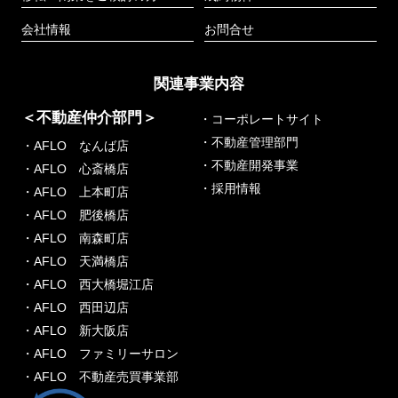
会社情報
お問合せ
関連事業内容
＜不動産仲介部門＞
・コーポレートサイト
・不動産管理部門
・AFLO なんば店
・不動産開発事業
・AFLO 心斎橋店
・採用情報
・AFLO 上本町店
・AFLO 肥後橋店
・AFLO 南森町店
・AFLO 天満橋店
・AFLO 西大橋堀江店
・AFLO 西田辺店
・AFLO 新大阪店
・AFLO ファミリーサロン
・AFLO 不動産売買事業部