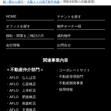
線・駅から探す
>
大阪メトロ地下鉄中央線
>
堺筋本町駅の店舗(賃貸)
HOME
テナントを探す
オフィスを探す
物件オーナー様
移転・閉業をご検討の方
成約物件
会社情報
お問合せ
関連事業内容
＜不動産仲介部門＞
・コーポレートサイト
・不動産管理部門
・AFLO なんば店
・不動産開発事業
・AFLO 心斎橋店
・採用情報
・AFLO 上本町店
・AFLO 肥後橋店
・AFLO 南森町店
・AFLO 天満橋店