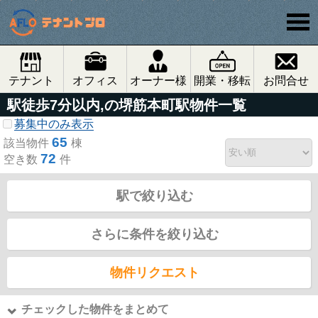
テナント
オフィス
オーナー様
開業・移転
お問合せ
駅徒歩7分以内,の堺筋本町駅物件一覧
募集中のみ表示
65
該当物件
棟
72
空き数
件
駅で絞り込む
さらに条件を絞り込む
物件リクエスト
チェックした物件をまとめて