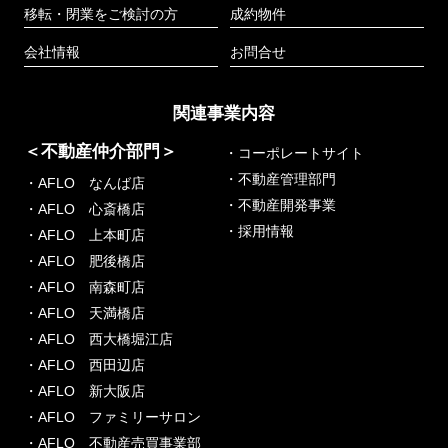
移転・閉業をご検討の方
成約物件
会社情報
お問合せ
関連事業内容
＜不動産仲介部門＞
・コーポレートサイト
・不動産管理部門
・AFLO なんば店
・不動産開発事業
・AFLO 心斎橋店
・採用情報
・AFLO 上本町店
・AFLO 肥後橋店
・AFLO 南森町店
・AFLO 天満橋店
・AFLO 西大橋堀江店
・AFLO 西田辺店
・AFLO 新大阪店
・AFLO ファミリーサロン
・AFLO 不動産売買事業部