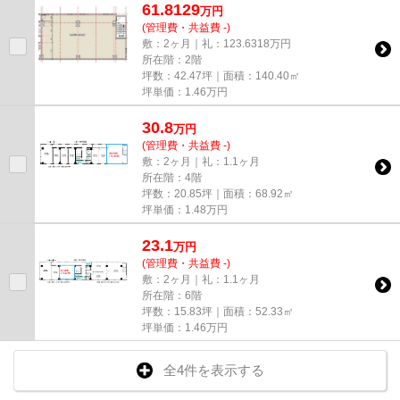
61.8129
万
円
(管理費・共益費 -)
敷：2ヶ月｜礼：123.6318万円
所在階：2階
坪数：42.47坪｜面積：140.40㎡
坪単価：
1.46
万円
30.8
万
円
(管理費・共益費 -)
敷：2ヶ月｜礼：1.1ヶ月
所在階：4階
坪数：20.85坪｜面積：68.92㎡
坪単価：
1.48
万円
23.1
万
円
(管理費・共益費 -)
敷：2ヶ月｜礼：1.1ヶ月
所在階：6階
坪数：15.83坪｜面積：52.33㎡
坪単価：
1.46
万円
全4件を表示する