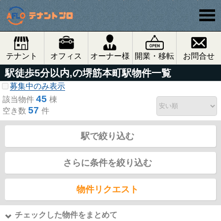
テナント
オフィス
オーナー様
開業・移転
お問合せ
駅徒歩5分以内,の堺筋本町駅物件一覧
募集中のみ表示
45
該当物件
棟
57
空き数
件
駅で絞り込む
さらに条件を絞り込む
物件リクエスト
チェックした物件をまとめて