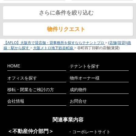
さらに条件を絞り込む
物件リクエスト
【AFLO】大阪市で貸店舗・貸事務所を探すならテナントプロ
>
(店舗(賃貸))路
線・駅から探す
>
大阪メトロ地下鉄谷町線
>
谷町四丁目駅の店舗(賃貸)
HOME
テナントを探す
オフィスを探す
物件オーナー様
移転・閉業をご検討の方
成約物件
会社情報
お問合せ
関連事業内容
＜不動産仲介部門＞
・コーポレートサイト