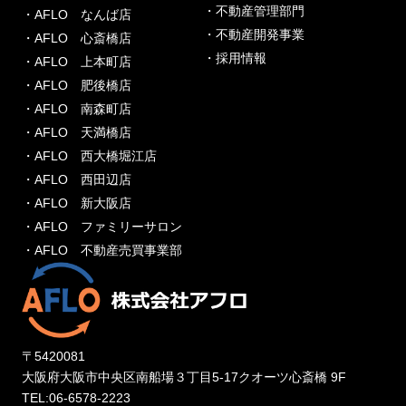
・不動産管理部門
・AFLO なんば店
・不動産開発事業
・AFLO 心斎橋店
・採用情報
・AFLO 上本町店
・AFLO 肥後橋店
・AFLO 南森町店
・AFLO 天満橋店
・AFLO 西大橋堀江店
・AFLO 西田辺店
・AFLO 新大阪店
・AFLO ファミリーサロン
・AFLO 不動産売買事業部
〒5420081
大阪府大阪市中央区南船場３丁目5-17クオーツ心斎橋 9F
TEL:06-6578-2223