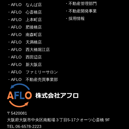
・不動産管理部門
・AFLO なんば店
・不動産開発事業
・AFLO 心斎橋店
・採用情報
・AFLO 上本町店
・AFLO 肥後橋店
・AFLO 南森町店
・AFLO 天満橋店
・AFLO 西大橋堀江店
・AFLO 西田辺店
・AFLO 新大阪店
・AFLO ファミリーサロン
・AFLO 不動産売買事業部
〒5420081
大阪府大阪市中央区南船場３丁目5-17クオーツ心斎橋 9F
TEL:06-6578-2223