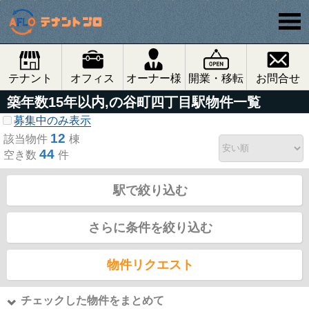
テナント
オフィス
オーナー様
開業・移転
お問合せ
築年数15年以内,の谷町四丁目駅物件一覧
募集中のみ表示
12
該当物件
棟
44
空き数
件
駅で絞り込む
さらに条件を絞り込む
物件リクエスト
チェックした物件をまとめて