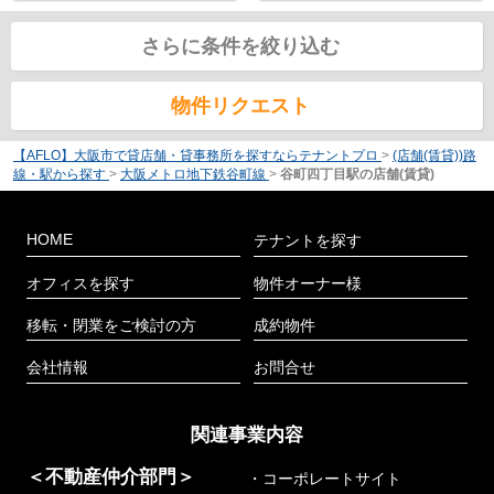
さらに条件を絞り込む
物件リクエスト
【AFLO】大阪市で貸店舗・貸事務所を探すならテナントプロ
>
(店舗(賃貸))路
線・駅から探す
>
大阪メトロ地下鉄谷町線
>
谷町四丁目駅の店舗(賃貸)
HOME
テナントを探す
オフィスを探す
物件オーナー様
移転・閉業をご検討の方
成約物件
会社情報
お問合せ
関連事業内容
＜不動産仲介部門＞
・コーポレートサイト