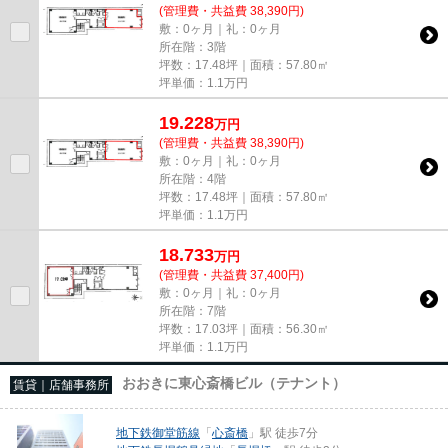
(管理費・共益費 38,390円)
敷：0ヶ月｜礼：0ヶ月
所在階：3階
坪数：17.48坪｜面積：57.80㎡
坪単価：
1.1
万円
19.228
万
円
(管理費・共益費 38,390円)
敷：0ヶ月｜礼：0ヶ月
所在階：4階
坪数：17.48坪｜面積：57.80㎡
坪単価：
1.1
万円
18.733
万
円
(管理費・共益費 37,400円)
敷：0ヶ月｜礼：0ヶ月
所在階：7階
坪数：17.03坪｜面積：56.30㎡
坪単価：
1.1
万円
おおきに東心斎橋ビル（テナント）
賃貸｜店舗事務所
地下鉄御堂筋線
「
心斎橋
」駅 徒歩7分