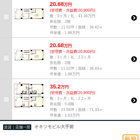
20.68
万
円
(管理費・共益費 20,900円)
敷：3ヶ月｜礼：41.36万円
所在階：2階
坪数：11.02坪｜面積：36.42㎡
坪単価：
1.88
万円
20.68
万
円
(管理費・共益費 20,900円)
敷：3ヶ月｜礼：2.2ヶ月
所在階：2階
坪数：11.02坪｜面積：36.43㎡
坪単価：
1.88
万円
35.2
万
円
(管理費・共益費 20,900円)
敷：3ヶ月｜礼：2.2ヶ月
所在階：5-6階
坪数：21.58坪｜面積：71.33㎡
坪単価：
1.63
万円
オキツモビル大手前
賃貸｜店舗一部