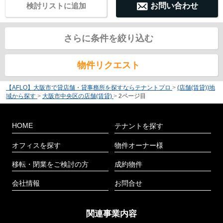
検討リストに追加
お問い合わせ
さらに条件を絞り込む
物件リクエスト
【AFLO】大阪市で貸店舗・貸事務所を探すならテナントプロ
>
(店舗(賃貸))地
域から探す
>
大阪市中央区の店舗(賃貸)
>
2ページ目
HOME
テナントを探す
オフィスを探す
物件オーナー様
移転・閉業をご検討の方
成約物件
会社情報
お問合せ
関連事業内容