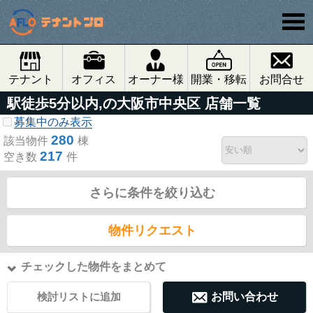
テナント
オフィス
オーナー様
開業・移転
お問合せ
駅徒歩5分以内,の大阪市中央区 店舗一覧
募集中のみ表示
280
該当物件
棟
217
空き数
件
さらに条件を絞り込む
物件リクエスト
チェックした物件をまとめて
検討リストに追加
お問い合わせ