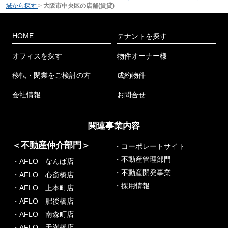
域から探す
>
大阪市中央区の店舗(賃貸)
HOME
テナントを探す
オフィスを探す
物件オーナー様
移転・閉業をご検討の方
成約物件
会社情報
お問合せ
関連事業内容
＜不動産仲介部門＞
・コーポレートサイト
・不動産管理部門
・AFLO なんば店
・不動産開発事業
・AFLO 心斎橋店
・採用情報
・AFLO 上本町店
・AFLO 肥後橋店
・AFLO 南森町店
・AFLO 天満橋店