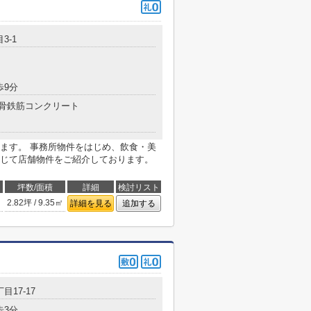
3-1
歩9分
骨鉄筋コンクリート
ます。 事務所物件をはじめ、飲食・美
じて店舗物件をご紹介しております。
坪数/面積
詳細
検討リスト
2.82坪 / 9.35㎡
詳細を見る
追加する
目17-17
歩3分