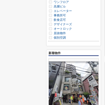
ワンフロア
高層ビル
エレベーター
事務所可
飲食店可
デザイナーズ
オートロック
居抜物件
個別空調
新着物件