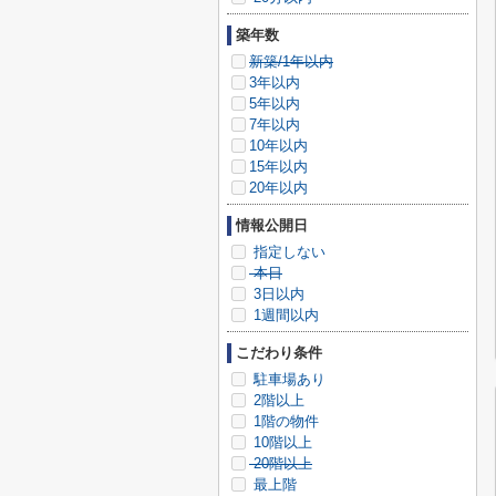
築年数
新築/1年以内
3年以内
5年以内
7年以内
10年以内
15年以内
20年以内
情報公開日
指定しない
本日
3日以内
1週間以内
こだわり条件
駐車場あり
2階以上
1階の物件
10階以上
20階以上
最上階