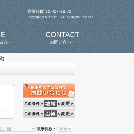
営業時間 10:00～19:00
Copyright(c) 株式会社アフロ All Rights Reserved.
SE
CONTACT
る方へ
お問い合わせ
貸)
表示件数：