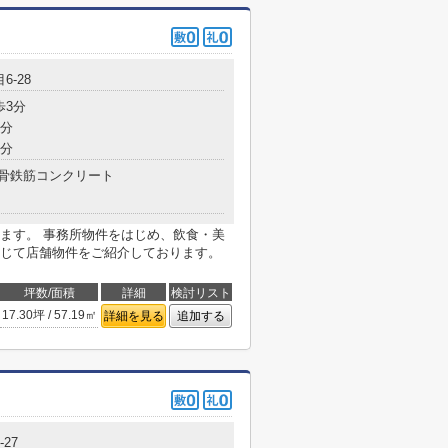
6-28
歩3分
5分
7分
骨鉄筋コンクリート
ます。 事務所物件をはじめ、飲食・美
じて店舗物件をご紹介しております。
坪数/面積
詳細
検討リスト
17.30坪 / 57.19㎡
詳細を見る
追加する
-27