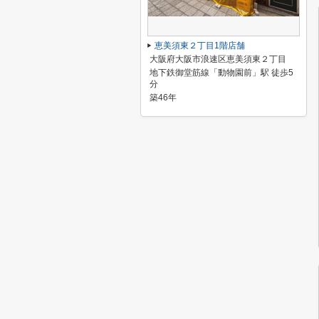
恵美須東２丁目1階店舗
大阪府大阪市浪速区恵美須東２丁目
地下鉄御堂筋線「動物園前」駅 徒歩5
分
築46年