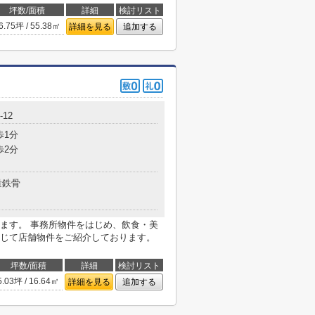
坪数/面積
詳細
検討リスト
6.75坪 / 55.38㎡
詳細を見る
追加する
12
歩1分
歩2分
量鉄骨
ます。 事務所物件をはじめ、飲食・美
じて店舗物件をご紹介しております。
坪数/面積
詳細
検討リスト
5.03坪 / 16.64㎡
詳細を見る
追加する