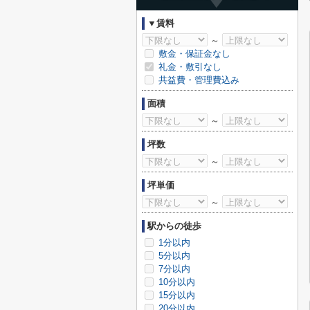
▼賃料
～
敷金・保証金なし
礼金・敷引なし
共益費・管理費込み
面積
～
坪数
～
坪単価
～
駅からの徒歩
1分以内
5分以内
7分以内
10分以内
15分以内
20分以内