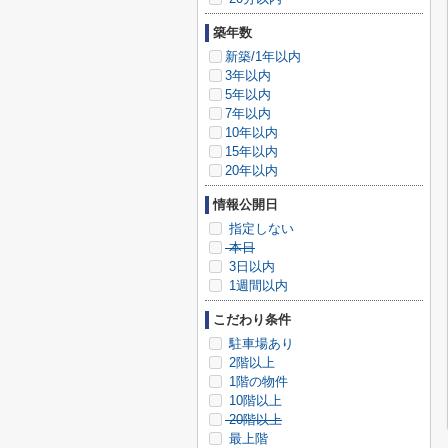
築年数
新築/1年以内
3年以内
5年以内
7年以内
10年以内
15年以内
20年以内
情報公開日
指定しない
本日
3日以内
1週間以内
こだわり条件
駐車場あり
2階以上
1階の物件
10階以上
20階以上
最上階