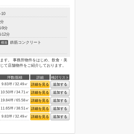
10
3分
歩9分
歩12分
鉄筋コンクリート
構造
ます。 事務所物件をはじめ、飲食・美
じて店舗物件をご紹介しております。
坪数/面積
詳細
検討リスト
9.83坪 / 32.49㎡
詳細を見る
追加する
10.50坪 / 34.71㎡
詳細を見る
追加する
19.84坪 / 65.58㎡
詳細を見る
追加する
11.65坪 / 38.51㎡
詳細を見る
追加する
9.83坪 / 32.49㎡
詳細を見る
追加する