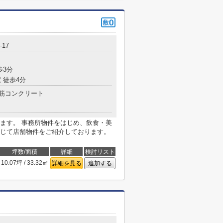
17
歩3分
 徒歩4分
筋コンクリート
ます。 事務所物件をはじめ、飲食・美
じて店舗物件をご紹介しております。
坪数/面積
詳細
検討リスト
10.07坪 / 33.32㎡
詳細を見る
追加する