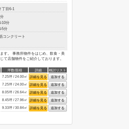
２丁目6-1
7分
歩10分
歩5分
筋コンクリート
ます。 事務所物件をはじめ、飲食・美
じて店舗物件をご紹介しております。
坪数/面積
詳細
検討リスト
7.25坪 / 24.00㎡
詳細を見る
追加する
7.25坪 / 24.00㎡
詳細を見る
追加する
8.05坪 / 26.64㎡
詳細を見る
追加する
8.45坪 / 27.96㎡
詳細を見る
追加する
9.33坪 / 30.84㎡
詳細を見る
追加する