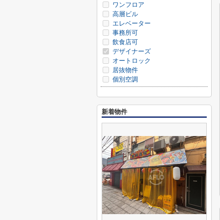
ワンフロア
高層ビル
エレベーター
事務所可
飲食店可
デザイナーズ
オートロック
居抜物件
個別空調
新着物件