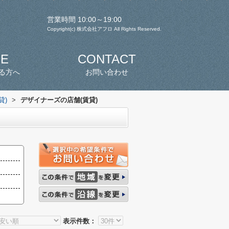
営業時間 10:00～19:00
Copyright(c) 株式会社アフロ All Rights Reserved.
SE
CONTACT
る方へ
お問い合わせ
貸)
>
デザイナーズの店舗(賃貸)
表示件数：