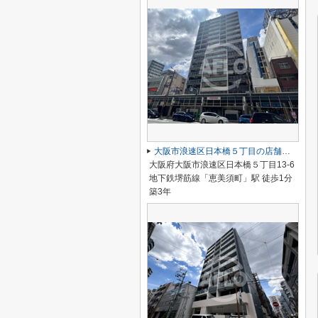
大阪市浪速区日本橋５丁目の店舗一部
大阪府大阪市浪速区日本橋５丁目13-6
地下鉄堺筋線「恵美須町」駅 徒歩1分
築3年