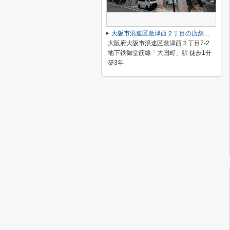
大阪市浪速区敷津西２丁目の店舗一部
大阪府大阪市浪速区敷津西２丁目7-2
地下鉄御堂筋線「大国町」駅 徒歩1分
築3年