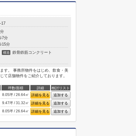
17
3分
歩7分
歩15分
鉄骨鉄筋コンクリート
構造
ます。 事務所物件をはじめ、飲食・美
じて店舗物件をご紹介しております。
坪数/面積
詳細
検討リスト
8.05坪 / 26.64㎡
詳細を見る
追加する
9.47坪 / 31.32㎡
詳細を見る
追加する
8.05坪 / 26.64㎡
詳細を見る
追加する