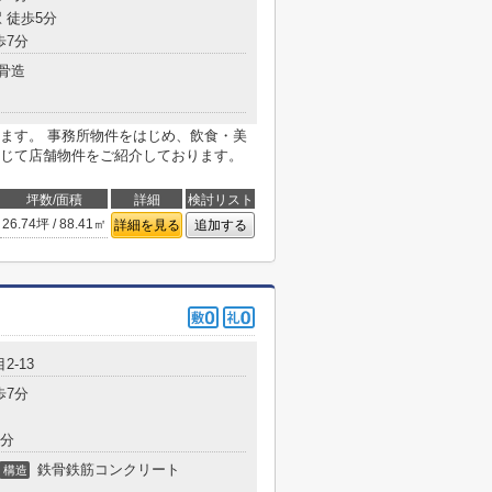
 徒歩5分
歩7分
骨造
ます。 事務所物件をはじめ、飲食・美
じて店舗物件をご紹介しております。
坪数/面積
詳細
検討リスト
26.74坪 / 88.41㎡
詳細を見る
追加する
2-13
歩7分
7分
鉄骨鉄筋コンクリート
構造