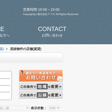
営業時間 10:00～19:00
Copyright(c) 株式会社アフロ All Rights Reserved.
SE
CONTACT
る方へ
お問い合わせ
貸)
>
居抜物件の店舗(賃貸)
表示件数：