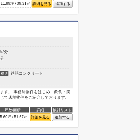
11.89坪 / 39.31㎡
詳細を見る
追加する
歩7分
7分
鉄筋コンクリート
構造
ます。 事務所物件をはじめ、飲食・美
じて店舗物件をご紹介しております。
坪数/面積
詳細
検討リスト
5.60坪 / 51.57㎡
詳細を見る
追加する