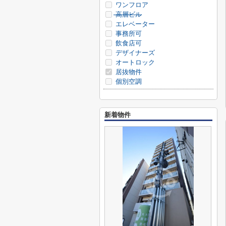
ワンフロア
高層ビル
エレベーター
事務所可
飲食店可
デザイナーズ
オートロック
居抜物件
個別空調
新着物件