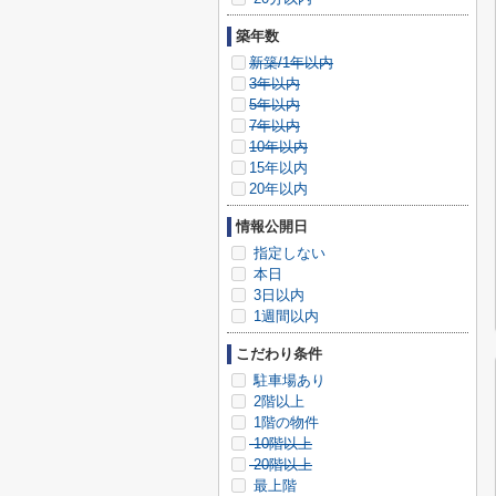
築年数
新築/1年以内
3年以内
5年以内
7年以内
10年以内
15年以内
20年以内
情報公開日
指定しない
本日
3日以内
1週間以内
こだわり条件
駐車場あり
2階以上
1階の物件
10階以上
20階以上
最上階