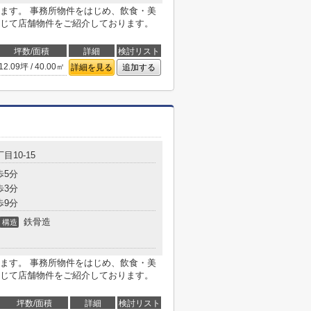
ます。 事務所物件をはじめ、飲食・美
じて店舗物件をご紹介しております。
坪数/面積
詳細
検討リスト
12.09坪 / 40.00㎡
詳細を見る
追加する
目10-15
歩5分
歩3分
歩9分
鉄骨造
構造
ます。 事務所物件をはじめ、飲食・美
じて店舗物件をご紹介しております。
坪数/面積
詳細
検討リスト