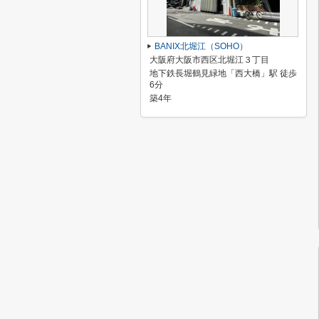
BANIX北堀江（SOHO）
大阪府大阪市西区北堀江３丁目
地下鉄長堀鶴見緑地「西大橋」駅 徒歩
6分
築4年