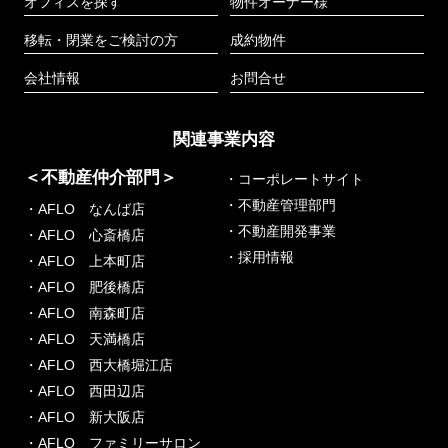
オフィスを探す
物件オーナー様
移転・閉業をご検討の方
成約物件
会社情報
お問合せ
関連事業内容
＜不動産仲介部門＞
・コーポレートサイト
・不動産管理部門
・AFLO なんば店
・不動産開発事業
・AFLO 心斎橋店
・採用情報
・AFLO 上本町店
・AFLO 肥後橋店
・AFLO 南森町店
・AFLO 天満橋店
・AFLO 西大橋堀江店
・AFLO 西田辺店
・AFLO 新大阪店
・AFLO ファミリーサロン