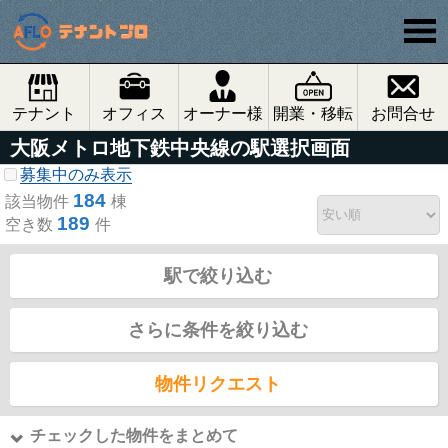
テナント
オフィス
オーナー様
開業・移転
お問合せ
大阪メトロ地下鉄中央線の駅選択画面
募集中のみ表示
184
該当物件
棟
189
空き数
件
駅で絞り込む
さらに条件を絞り込む
物件リクエスト
チェックした物件をまとめて