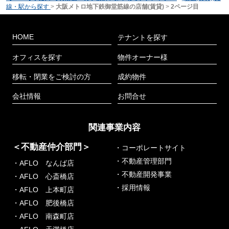
線・駅から探す
>
大阪メトロ地下鉄御堂筋線の店舗(賃貸)
>
2ページ目
HOME
テナントを探す
オフィスを探す
物件オーナー様
移転・閉業をご検討の方
成約物件
会社情報
お問合せ
関連事業内容
＜不動産仲介部門＞
・コーポレートサイト
・不動産管理部門
・AFLO なんば店
・不動産開発事業
・AFLO 心斎橋店
・採用情報
・AFLO 上本町店
・AFLO 肥後橋店
・AFLO 南森町店