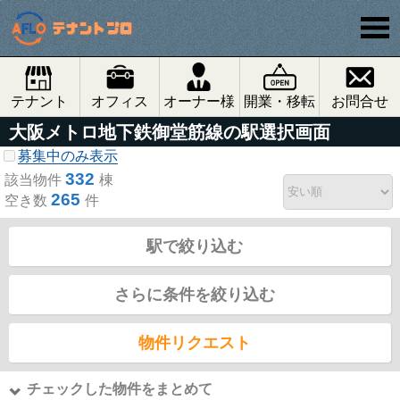
テナント
オフィス
オーナー様
開業・移転
お問合せ
大阪メトロ地下鉄御堂筋線の駅選択画面
募集中のみ表示
332
該当物件
棟
265
空き数
件
駅で絞り込む
さらに条件を絞り込む
物件リクエスト
チェックした物件をまとめて