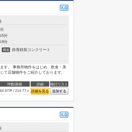
目
5分
歩5分
歩9分
鉄骨鉄筋コンクリート
構造
ます。 事務所物件をはじめ、飲食・美
じて店舗物件をご紹介しております。
坪数/面積
詳細
検討リスト
64.97坪 / 214.77㎡
詳細を見る
追加する
目