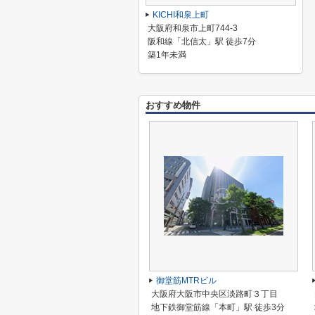
KICHI和泉上町
大阪府和泉市上町744-3
阪和線「北信太」駅 徒歩7分
築1年未満
おすすめ物件
御堂筋MTRビル
大阪府大阪市中央区淡路町３丁目
地下鉄御堂筋線「本町」駅 徒歩3分