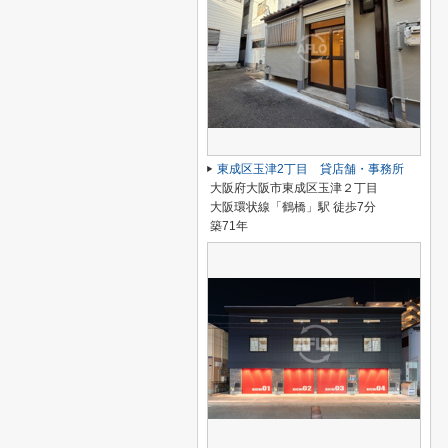
東成区玉津2丁目 貸店舗・事務所
大阪府大阪市東成区玉津２丁目
大阪環状線「鶴橋」駅 徒歩7分
築71年