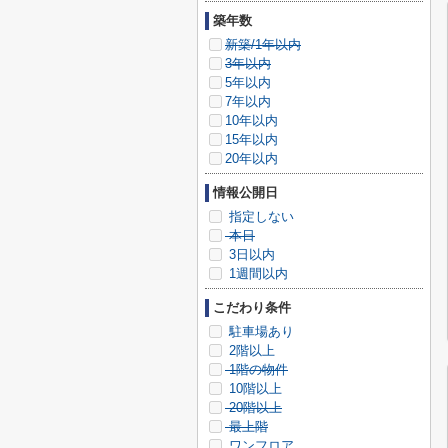
築年数
新築/1年以内
3年以内
5年以内
7年以内
10年以内
15年以内
20年以内
情報公開日
指定しない
本日
3日以内
1週間以内
こだわり条件
駐車場あり
2階以上
1階の物件
10階以上
20階以上
最上階
ワンフロア