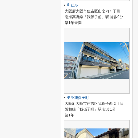
和ビル
大阪府大阪市住吉区山之内１丁目
南海高野線「我孫子前」駅 徒歩9分
築1年未満
テラ我孫子町
大阪府大阪市住吉区我孫子西２丁目
阪和線「我孫子町」駅 徒歩1分
築1年