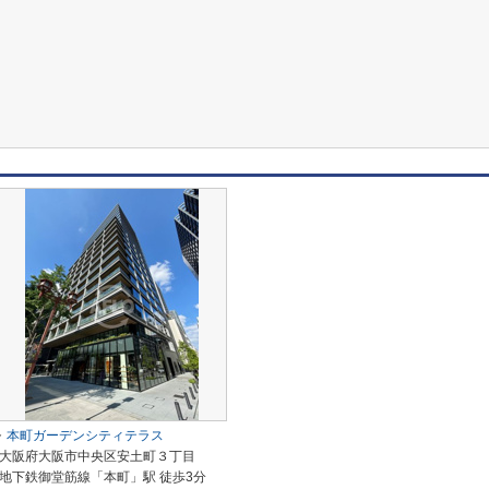
本町ガーデンシティテラス
大阪府大阪市中央区安土町３丁目
地下鉄御堂筋線「本町」駅 徒歩3分