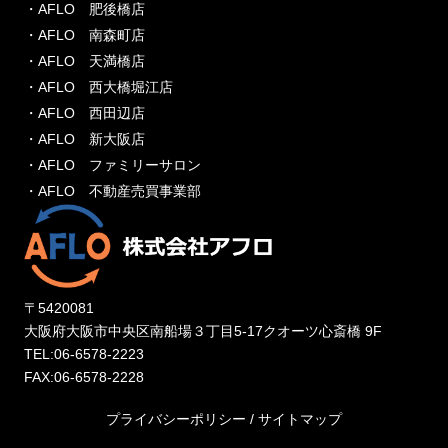
・AFLO 肥後橋店
・AFLO 南森町店
・AFLO 天満橋店
・AFLO 西大橋堀江店
・AFLO 西田辺店
・AFLO 新大阪店
・AFLO ファミリーサロン
・AFLO 不動産売買事業部
〒5420081
大阪府大阪市中央区南船場３丁目5-17クオーツ心斎橋 9F
TEL:06-6578-2223
FAX:06-6578-2228
プライバシーポリシー
/
サイトマップ