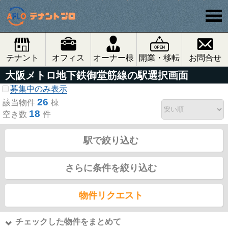
テナント
オフィス
オーナー様
開業・移転
お問合せ
大阪メトロ地下鉄御堂筋線の駅選択画面
募集中のみ表示
26
該当物件
棟
18
空き数
件
駅で絞り込む
さらに条件を絞り込む
物件リクエスト
チェックした物件をまとめて