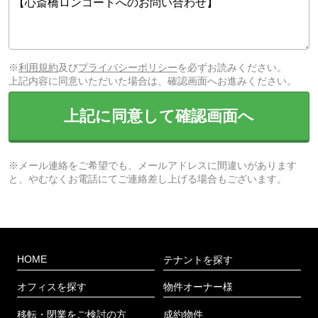
※
利用規約
及び
プライバシーポリシー
を必ずお読みください。
上記内容に同意いただいた場合は、確認画面へお進みください。
上記に同意して確認画面へ
※メール連絡をご希望でも、メールアドレスに間違いがあります
と、やむなくお電話にてご連絡差し上げる場合もございます。
HOME
テナントを探す
オフィスを探す
物件オーナー様
移転・閉業をご検討の方
成約物件