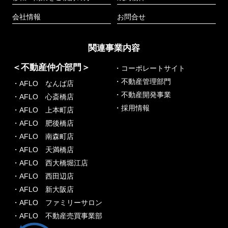
会社情報
お問合せ
関連事業内容
＜不動産仲介部門＞
・コーポレートサイト
・不動産管理部門
・AFLO なんば店
・不動産開発事業
・AFLO 心斎橋店
・採用情報
・AFLO 上本町店
・AFLO 肥後橋店
・AFLO 南森町店
・AFLO 天満橋店
・AFLO 西大橋堀江店
・AFLO 西田辺店
・AFLO 新大阪店
・AFLO ファミリーサロン
・AFLO 不動産売買事業部