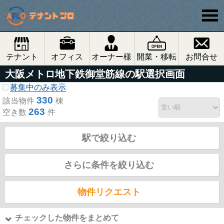
テナント
オフィス
オーナー様
開業・移転
お問合せ
大阪メトロ地下鉄御堂筋線の駅選択画面
募集中のみ表示
330
該当物件
棟
263
空き数
件
駅で絞り込む
さらに条件を絞り込む
物件リクエスト
チェックした物件をまとめて