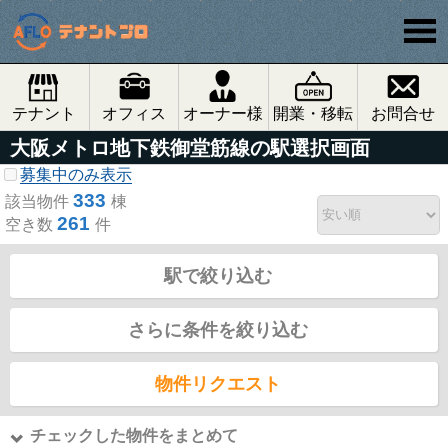
テナント
オフィス
オーナー様
開業・移転
お問合せ
大阪メトロ地下鉄御堂筋線の駅選択画面
募集中のみ表示
333
該当物件
棟
261
空き数
件
駅で絞り込む
さらに条件を絞り込む
物件リクエスト
チェックした物件をまとめて