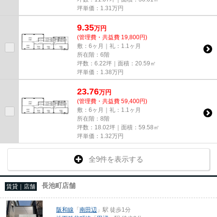
坪単価：
1.31
万円
9.35
万
円
(管理費・共益費 19,800円)
敷：6ヶ月｜礼：1.1ヶ月
所在階：6階
坪数：6.22坪｜面積：20.59㎡
坪単価：
1.38
万円
23.76
万
円
(管理費・共益費 59,400円)
敷：6ヶ月｜礼：1.1ヶ月
所在階：8階
坪数：18.02坪｜面積：59.58㎡
坪単価：
1.32
万円
全9件を表示する
長池町店舗
賃貸｜店舗
阪和線
「
南田辺
」駅 徒歩1分