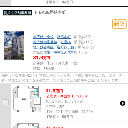
坪単価：
1.04
万円
F-BASE堺筋本町
賃貸｜店舗事務所
地下鉄中央線
「
堺筋本町
」駅 徒歩3分
地下鉄御堂筋線
「
心斎橋
」駅 徒歩17分
地下鉄谷町線
「
谷町四丁目
」駅 徒歩7分
大阪府
大阪市中央区
久太郎町
１丁目
31.9
万円
築年数：予定 ｜募集中：
8室
階数：11階建
物件より徒歩圏内に当社営業店がございます。 事務所物件をはじめ、飲食・美
容・物販などの様々な業種のニーズに応じて店舗物件をご紹介しております。
尚、弊社ではおとり広告は一切...
31.9
万
円
(管理費・共益費 16,500円)
敷：2ヶ月｜礼：3.3ヶ月
所在階：3階
坪数：20.14坪｜面積：66.60㎡
坪単価：
1.58
万円