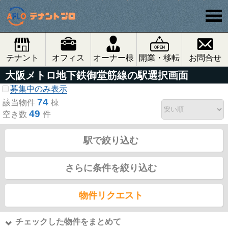
テナント
オフィス
オーナー様
開業・移転
お問合せ
大阪メトロ地下鉄御堂筋線の駅選択画面
募集中のみ表示
74
該当物件
棟
49
空き数
件
駅で絞り込む
さらに条件を絞り込む
物件リクエスト
チェックした物件をまとめて