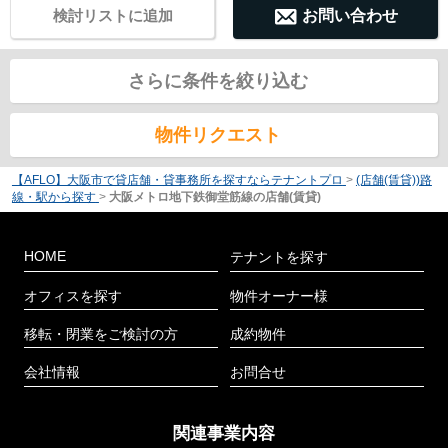
検討リストに追加
お問い合わせ
さらに条件を絞り込む
物件リクエスト
【AFLO】大阪市で貸店舗・貸事務所を探すならテナントプロ
>
(店舗(賃貸))路
線・駅から探す
>
大阪メトロ地下鉄御堂筋線の店舗(賃貸)
HOME
テナントを探す
オフィスを探す
物件オーナー様
移転・閉業をご検討の方
成約物件
会社情報
お問合せ
関連事業内容