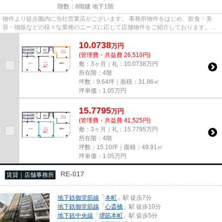
階数：8階建 地下1階
物件より徒歩圏内に当社営業店がございます。 事務所物件をはじめ、飲食・美
容・物販などの様々な業種のニーズに応じて店舗物件をご紹介しております。
尚、弊社ではおとり広告は一切...
10.0738
万
円
(管理費・共益費 26,510円)
敷：3ヶ月｜礼：10.0738万円
所在階：4階
坪数：9.64坪｜面積：31.86㎡
坪単価：
1.05
万円
15.7795
万
円
(管理費・共益費 41,525円)
敷：3ヶ月｜礼：15.7795万円
所在階：4階
坪数：15.10坪｜面積：49.91㎡
坪単価：
1.05
万円
RE-017
賃貸｜店舗事務所
地下鉄御堂筋線
「
本町
」駅 徒歩7分
地下鉄御堂筋線
「
心斎橋
」駅 徒歩10分
地下鉄中央線
「
堺筋本町
」駅 徒歩5分