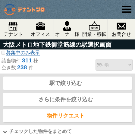
テナント
オフィス
オーナー様
開業・移転
お問合せ
大阪メトロ地下鉄御堂筋線の駅選択画面
募集中のみ表示
311
該当物件
棟
238
空き数
件
駅で絞り込む
さらに条件を絞り込む
物件リクエスト
チェックした物件をまとめて