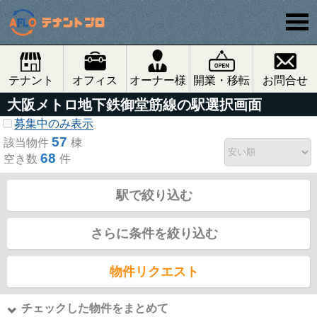
テナント
オフィス
オーナー様
開業・移転
お問合せ
大阪メトロ地下鉄御堂筋線の駅選択画面
募集中のみ表示
57
該当物件
棟
68
空き数
件
駅で絞り込む
さらに条件を絞り込む
物件リクエスト
チェックした物件をまとめて