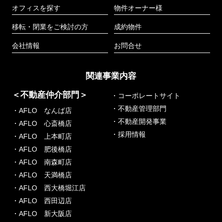
オフィスを探す
物件オーナー様
移転・閉業をご検討の方
成約物件
会社情報
お問合せ
関連事業内容
＜不動産仲介部門＞
・コーポレートサイト
・不動産管理部門
・AFLO なんば店
・不動産開発事業
・AFLO 心斎橋店
・採用情報
・AFLO 上本町店
・AFLO 肥後橋店
・AFLO 南森町店
・AFLO 天満橋店
・AFLO 西大橋堀江店
・AFLO 西田辺店
・AFLO 新大阪店