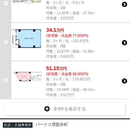
敷：3ヶ月｜礼：3.3ヶ月
所在階：1階
坪数：11.36坪｜面積：37.55㎡
坪単価：
3.82
万円
34.1
万
円
(管理費・共益費 77,000円)
敷：3ヶ月｜礼：125.4万円
所在階：2階
坪数：12.67坪｜面積：41.88㎡
坪単価：
2.69
万円
51.15
万
円
(管理費・共益費 88,000円)
敷：3ヶ月｜礼：179.85万円
所在階：2階
坪数：14.58坪｜面積：48.19㎡
坪単価：
3.51
万円
全4件を表示する
パークス堺筋本町
賃貸｜店舗事務所