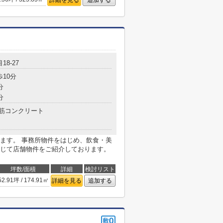
詳細を見る
追加する
18-27
歩10分
分
分
筋コンクリート
ます。 事務所物件をはじめ、飲食・美
じて店舗物件をご紹介しております。
坪数/面積
詳細
検討リスト
52.91坪 / 174.91㎡
詳細を見る
追加する