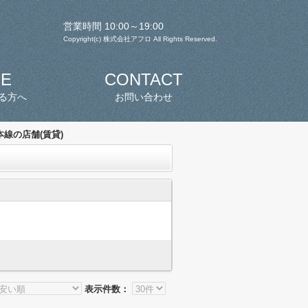
営業時間 10:00～19:00
Copyright(c) 株式会社アフロ All Rights Reserved.
SE
CONTACT
る方へ
お問い合わせ
線の店舗(賃貸)
表示件数：