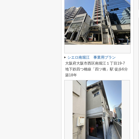
シエロ南堀江 事業用プラン
大阪府大阪市西区南堀江１丁目19-7
地下鉄四つ橋線「四ツ橋」駅 徒歩6分
築18年