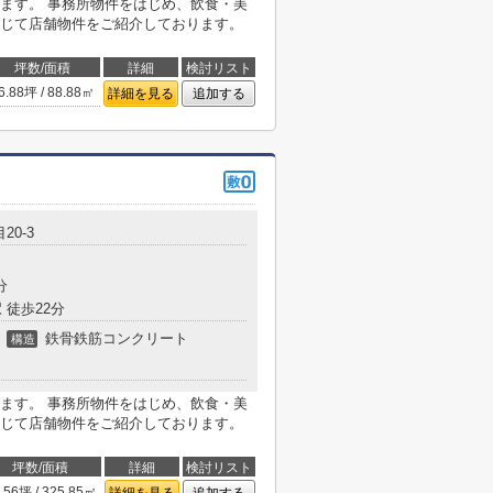
ます。 事務所物件をはじめ、飲食・美
じて店舗物件をご紹介しております。
坪数/面積
詳細
検討リスト
6.88坪 / 88.88㎡
詳細を見る
追加する
20-3
分
 徒歩22分
鉄骨鉄筋コンクリート
構造
ます。 事務所物件をはじめ、飲食・美
じて店舗物件をご紹介しております。
坪数/面積
詳細
検討リスト
.56坪 / 325.85㎡