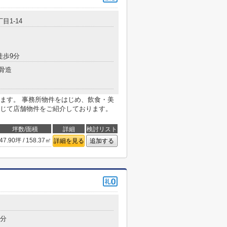
目1-14
徒歩9分
骨造
ます。 事務所物件をはじめ、飲食・美
じて店舗物件をご紹介しております。
坪数/面積
詳細
検討リスト
47.90坪 / 158.37㎡
詳細を見る
追加する
5分