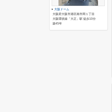
大阪ドーム
大阪府大阪市港区南市岡１丁目
大阪環状線「大正」駅 徒歩10分
築45年