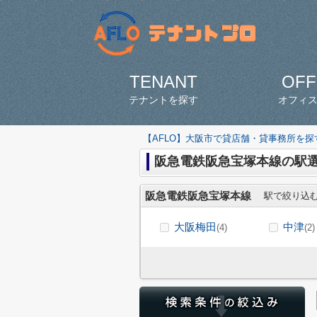
TENANT
OFF
テナントを探す
オフィ
【AFLO】大阪市で貸店舗・貸事務所を
阪急電鉄阪急宝塚本線の駅
阪急電鉄阪急宝塚本線
駅で絞り込
大阪梅田
中津
(4)
(2)