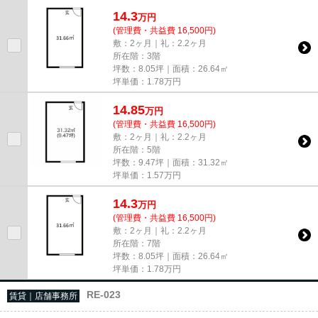
尚、弊社ではおとり広告は一切...
14.3
万
円
(管理費・共益費 16,500円)
敷：2ヶ月｜礼：2.2ヶ月
所在階：3階
坪数：8.05坪｜面積：26.64㎡
坪単価：
1.78
万円
14.85
万
円
(管理費・共益費 16,500円)
敷：2ヶ月｜礼：2.2ヶ月
所在階：5階
坪数：9.47坪｜面積：31.32㎡
坪単価：
1.57
万円
14.3
万
円
(管理費・共益費 16,500円)
敷：2ヶ月｜礼：2.2ヶ月
所在階：7階
坪数：8.05坪｜面積：26.64㎡
坪単価：
1.78
万円
RE-023
賃貸｜店舗事務所