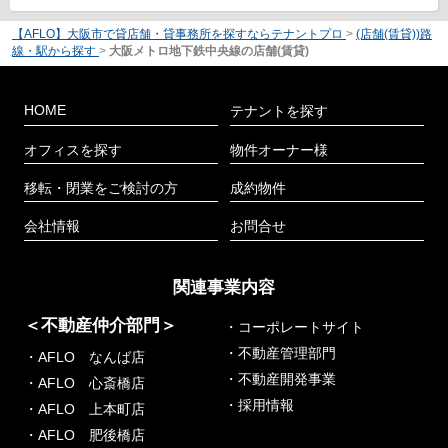
【AFLO】大阪市で貸店舗・貸事務所を探すならテナントプロ
>
(店舗(賃貸))路
線・駅から探す
>
大阪メトロ地下鉄中央線の店舗(賃貸)
HOME
テナントを探す
オフィスを探す
物件オーナー様
移転・閉業をご検討の方
成約物件
会社情報
お問合せ
関連事業内容
＜不動産仲介部門＞
・コーポレートサイト
・不動産管理部門
・AFLO なんば店
・不動産開発事業
・AFLO 心斎橋店
・採用情報
・AFLO 上本町店
・AFLO 肥後橋店