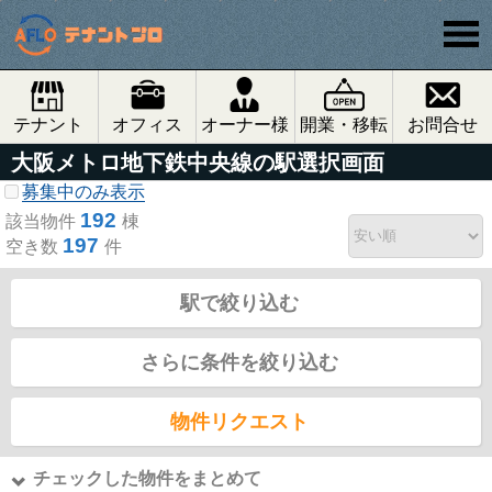
テナント
オフィス
オーナー様
開業・移転
お問合せ
大阪メトロ地下鉄中央線の駅選択画面
募集中のみ表示
192
該当物件
棟
197
空き数
件
駅で絞り込む
さらに条件を絞り込む
物件リクエスト
チェックした物件をまとめて