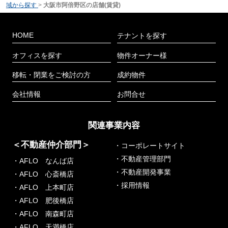
域から探す
>
大阪市阿倍野区の店舗(賃貸)
HOME
テナントを探す
オフィスを探す
物件オーナー様
移転・閉業をご検討の方
成約物件
会社情報
お問合せ
関連事業内容
＜不動産仲介部門＞
・コーポレートサイト
・不動産管理部門
・AFLO なんば店
・不動産開発事業
・AFLO 心斎橋店
・採用情報
・AFLO 上本町店
・AFLO 肥後橋店
・AFLO 南森町店
・AFLO 天満橋店