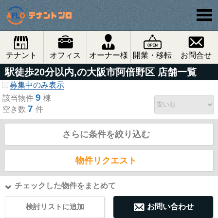
テナント
オフィス
オーナー様
開業・移転
お問合せ
駅徒歩20分以内,の大阪市阿倍野区 店舗一覧
募集中のみ表示
9
該当物件
棟
7
空き数
件
さらに条件を絞り込む
物件リクエスト
チェックした物件をまとめて
検討リストに追加
お問い合わせ