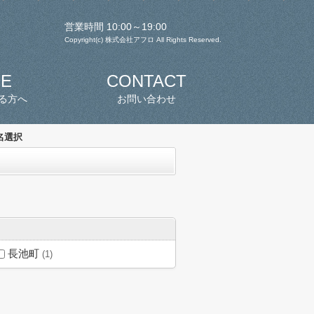
営業時間 10:00～19:00
Copyright(c) 株式会社アフロ All Rights Reserved.
SE
CONTACT
る方へ
お問い合わせ
名選択
長池町
(1)