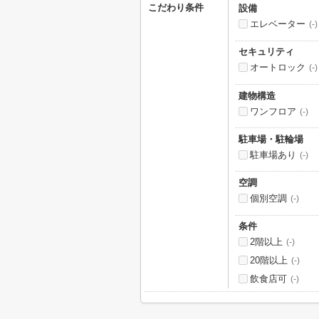
こだわり条件
設備
エレベーター
(-)
セキュリティ
オートロック
(-)
建物構造
ワンフロア
(-)
駐車場・駐輪場
駐車場あり
(-)
空調
個別空調
(-)
条件
2階以上
(-)
20階以上
(-)
飲食店可
(-)