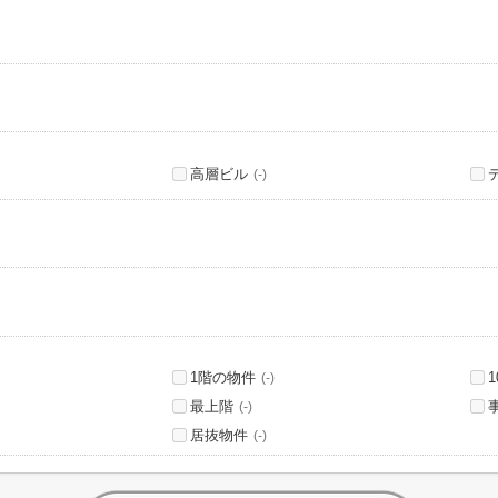
高層ビル
(-)
1階の物件
(-)
最上階
(-)
居抜物件
(-)