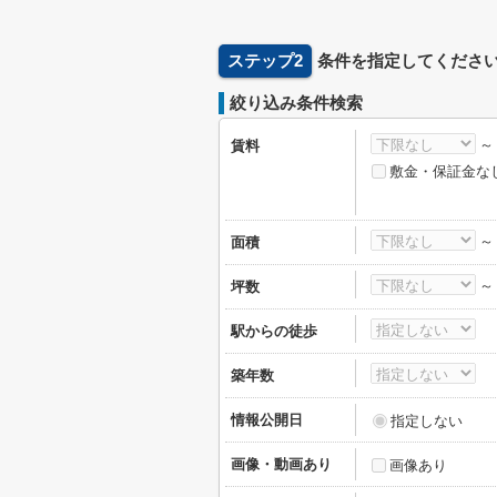
ステップ2
条件を指定してくださ
絞り込み条件検索
賃料
敷金・保証金な
面積
坪数
駅からの徒歩
築年数
情報公開日
指定しない
画像・動画あり
画像あり