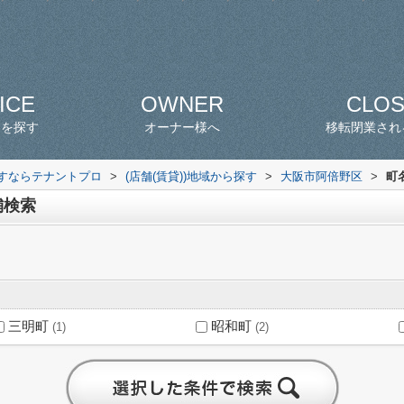
ICE
OWNER
CLO
スを探す
オーナー様へ
移転閉業され
探すならテナントプロ
>
(店舗(賃貸))地域から探す
>
大阪市阿倍野区
>
町
舗検索
三明町
昭和町
(1)
(2)