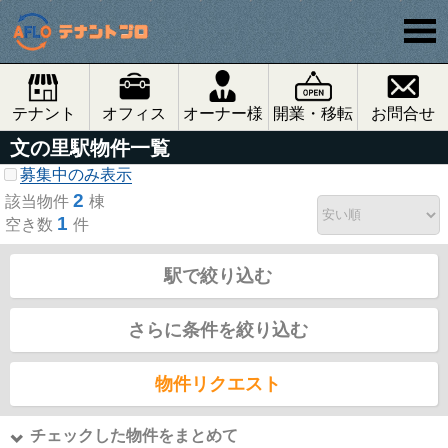
テナント
オフィス
オーナー様
開業・移転
お問合せ
文の里駅物件一覧
募集中のみ表示
2
該当物件
棟
1
空き数
件
駅で絞り込む
さらに条件を絞り込む
物件リクエスト
チェックした物件をまとめて