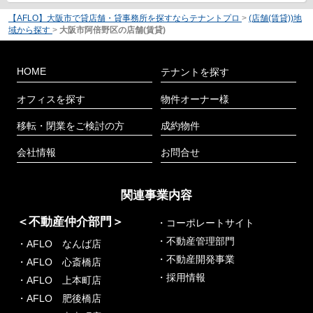
【AFLO】大阪市で貸店舗・貸事務所を探すならテナントプロ
>
(店舗(賃貸))地
域から探す
>
大阪市阿倍野区の店舗(賃貸)
HOME
テナントを探す
オフィスを探す
物件オーナー様
移転・閉業をご検討の方
成約物件
会社情報
お問合せ
関連事業内容
＜不動産仲介部門＞
・コーポレートサイト
・不動産管理部門
・AFLO なんば店
・不動産開発事業
・AFLO 心斎橋店
・採用情報
・AFLO 上本町店
・AFLO 肥後橋店