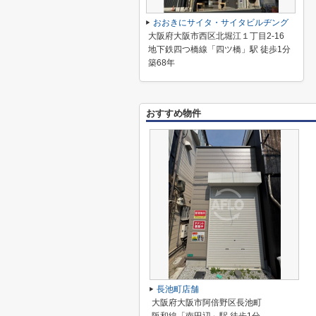
おおきにサイタ・サイタビルヂング
大阪府大阪市西区北堀江１丁目2-16
地下鉄四つ橋線「四ツ橋」駅 徒歩1分
築68年
おすすめ物件
長池町店舗
大阪府大阪市阿倍野区長池町