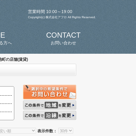
営業時間 10:00～19:00
Copyright(c) 株式会社アフロ All Rights Reserved.
SE
CONTACT
る方へ
お問い合わせ
池町の店舗(賃貸)
表示件数：