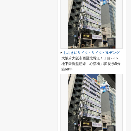
おおきにサイタ・サイタビルヂング
大阪府大阪市西区北堀江１丁目2-16
地下鉄御堂筋線「心斎橋」駅 徒歩5分
築68年