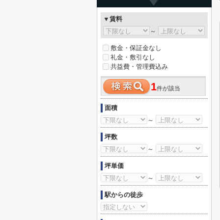
▼賃料
～
敷金・保証金なし
礼金・敷引なし
共益費・管理費込み
1
件が該当
面積
～
坪数
～
坪単価
～
駅からの徒歩