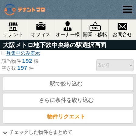
テナント
オフィス
オーナー様
開業・移転
お問合せ
大阪メトロ地下鉄中央線の駅選択画面
募集中のみ表示
192
該当物件
棟
197
空き数
件
駅で絞り込む
さらに条件を絞り込む
物件リクエスト
チェックした物件をまとめて