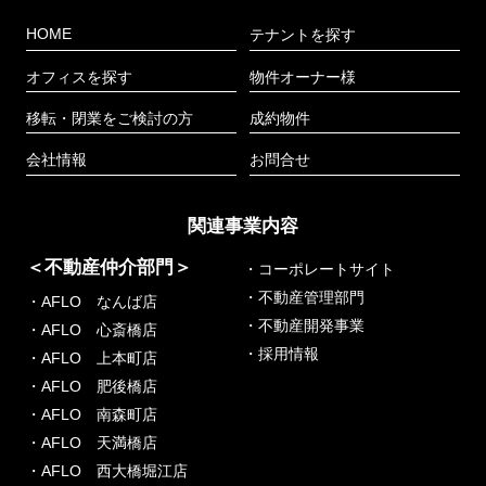
HOME
テナントを探す
オフィスを探す
物件オーナー様
移転・閉業をご検討の方
成約物件
会社情報
お問合せ
関連事業内容
＜不動産仲介部門＞
・コーポレートサイト
・不動産管理部門
・AFLO なんば店
・不動産開発事業
・AFLO 心斎橋店
・採用情報
・AFLO 上本町店
・AFLO 肥後橋店
・AFLO 南森町店
・AFLO 天満橋店
・AFLO 西大橋堀江店