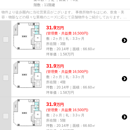
階数：11階建
物件より徒歩圏内に当社営業店がございます。 事務所物件をはじめ、飲食・美
容・物販などの様々な業種のニーズに応じて店舗物件をご紹介しております。
尚、弊社ではおとり広告は一切...
31.9
万
円
(管理費・共益費 16,500円)
敷：2ヶ月｜礼：3.3ヶ月
所在階：3階
坪数：20.14坪｜面積：66.60㎡
坪単価：
1.58
万円
31.9
万
円
(管理費・共益費 16,500円)
敷：2ヶ月｜礼：3.3ヶ月
所在階：4階
坪数：20.14坪｜面積：66.60㎡
坪単価：
1.58
万円
31.9
万
円
(管理費・共益費 16,500円)
敷：2ヶ月｜礼：3.3ヶ月
所在階：5階
坪数：20.14坪｜面積：66.60㎡