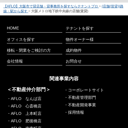
【AFLO】大阪市で貸店舗・貸事務所を探すならテナントプロ
>
(店舗(賃貸))路
線・駅から探す
>
大阪メトロ地下鉄中央線の店舗(賃貸)
HOME
テナントを探す
オフィスを探す
物件オーナー様
移転・閉業をご検討の方
成約物件
会社情報
お問合せ
関連事業内容
＜不動産仲介部門＞
・コーポレートサイト
・不動産管理部門
・AFLO なんば店
・不動産開発事業
・AFLO 心斎橋店
・採用情報
・AFLO 上本町店
・AFLO 肥後橋店