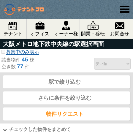
テナント
オフィス
オーナー様
開業・移転
お問合せ
大阪メトロ地下鉄中央線の駅選択画面
募集中のみ表示
45
該当物件
棟
77
空き数
件
駅で絞り込む
さらに条件を絞り込む
物件リクエスト
チェックした物件をまとめて