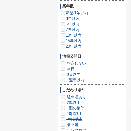
築年数
新築/1年以内
3年以内
5年以内
7年以内
10年以内
15年以内
20年以内
情報公開日
指定しない
本日
3日以内
1週間以内
こだわり条件
駐車場あり
2階以上
1階の物件
10階以上
20階以上
最上階
ワンフロア