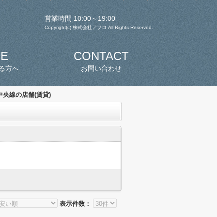
営業時間 10:00～19:00
Copyright(c) 株式会社アフロ All Rights Reserved.
SE
CONTACT
る方へ
お問い合わせ
央線の店舗(賃貸)
表示件数：