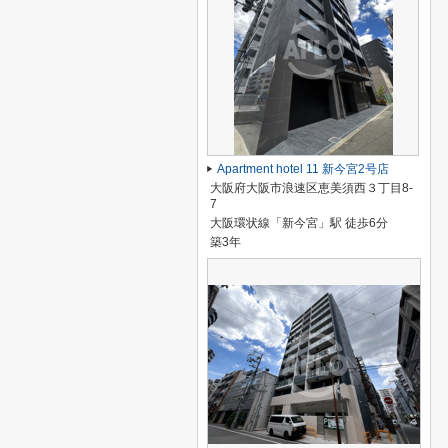
Apartment hotel 11 新今宮2号店
大阪府大阪市浪速区恵美須西３丁目8-
7
大阪環状線「新今宮」駅 徒歩6分
築3年