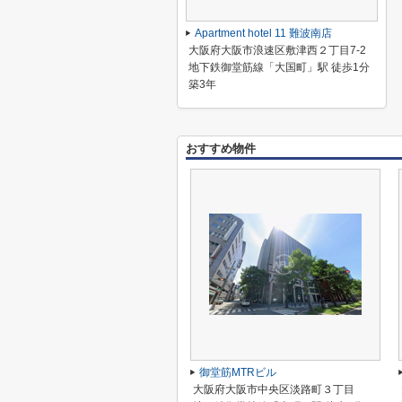
Apartment hotel 11 難波南店
大阪府大阪市浪速区敷津西２丁目7-2
地下鉄御堂筋線「大国町」駅 徒歩1分
築3年
おすすめ物件
御堂筋MTRビル
大阪府大阪市中央区淡路町３丁目