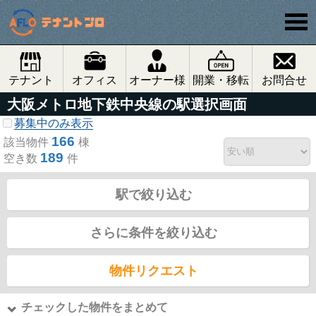
テナント
オフィス
オーナー様
開業・移転
お問合せ
大阪メトロ地下鉄中央線の駅選択画面
募集中のみ表示
166
該当物件
棟
189
空き数
件
駅で絞り込む
さらに条件を絞り込む
物件リクエスト
チェックした物件をまとめて