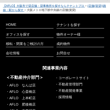
【AFLO】大阪市で貸店舗・貸事務所を探すならテナントプロ
>
(店舗(賃貸))路
線・駅から探す
>
大阪メトロ地下鉄中央線の店舗(賃貸)
HOME
テナントを探す
オフィスを探す
物件オーナー様
移転・閉業をご検討の方
成約物件
会社情報
お問合せ
関連事業内容
＜不動産仲介部門＞
・コーポレートサイト
・不動産管理部門
・AFLO なんば店
・不動産開発事業
・AFLO 心斎橋店
・採用情報
・AFLO 上本町店
・AFLO 肥後橋店