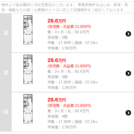
物件より徒歩圏内に当社営業店がございます。 事務所物件をはじめ、飲食・美
容・物販などの様々な業種のニーズに応じて店舗物件をご紹介しております。
尚、弊社ではおとり広告は一切...
28.6
万
円
(管理費・共益費 22,000円)
敷：3ヶ月｜礼：92.4万円
所在階：2階
坪数：17.30坪｜面積：57.19㎡
坪単価：
1.56
万円
28.6
万
円
(管理費・共益費 22,000円)
敷：3ヶ月｜礼：92.4万円
所在階：3階
坪数：17.30坪｜面積：57.19㎡
坪単価：
1.56
万円
28.6
万
円
(管理費・共益費 22,000円)
敷：3ヶ月｜礼：92.4万円
所在階：4階
坪数：17.30坪｜面積：57.19㎡
坪単価：
1.56
万円