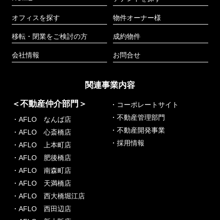
オフィスを探す
物件オーナー様
移転・閉業をご検討の方
成約物件
会社情報
お問合せ
関連事業内容
＜不動産仲介部門＞
・コーポレートサイト
・不動産管理部門
・AFLO なんば店
・不動産開発事業
・AFLO 心斎橋店
・採用情報
・AFLO 上本町店
・AFLO 肥後橋店
・AFLO 南森町店
・AFLO 天満橋店
・AFLO 西大橋堀江店
・AFLO 西田辺店