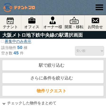
テナント
オフィス
オーナー様
開業・移転
お問合せ
大阪メトロ地下鉄中央線の駅選択画面
募集中のみ表示
50
該当物件
棟
45
空き数
件
駅で絞り込む
さらに条件を絞り込む
物件リクエスト
チェックした物件をまとめて