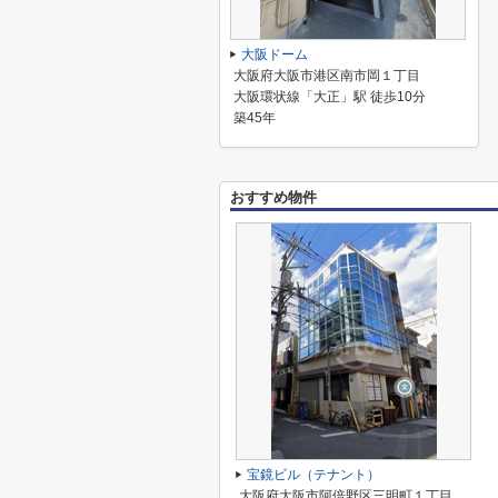
大阪ドーム
大阪府大阪市港区南市岡１丁目
大阪環状線「大正」駅 徒歩10分
築45年
おすすめ物件
宝鏡ビル（テナント）
大阪府大阪市阿倍野区三明町１丁目