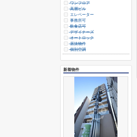
ワンフロア
高層ビル
エレベーター
事務所可
飲食店可
デザイナーズ
オートロック
居抜物件
個別空調
新着物件