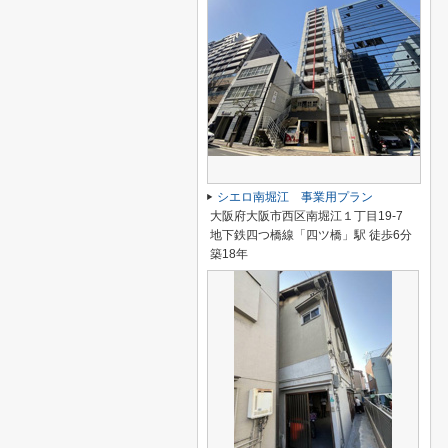
シエロ南堀江 事業用プラン
大阪府大阪市西区南堀江１丁目19-7
地下鉄四つ橋線「四ツ橋」駅 徒歩6分
築18年