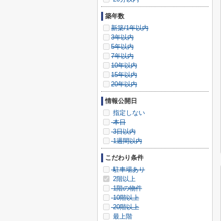
築年数
新築/1年以内
3年以内
5年以内
7年以内
10年以内
15年以内
20年以内
情報公開日
指定しない
本日
3日以内
1週間以内
こだわり条件
駐車場あり
2階以上
1階の物件
10階以上
20階以上
最上階