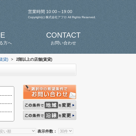
営業時間 10:00～19:00
Copyright(c) 株式会社アフロ All Rights Reserved.
SE
CONTACT
る方へ
お問い合わせ
賃貸)
>
2階以上の店舗(賃貸)
表示件数：