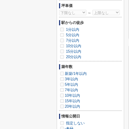
坪単価
～
駅からの徒歩
1分以内
5分以内
7分以内
10分以内
15分以内
20分以内
築年数
新築/1年以内
3年以内
5年以内
7年以内
10年以内
15年以内
20年以内
情報公開日
指定しない
本日