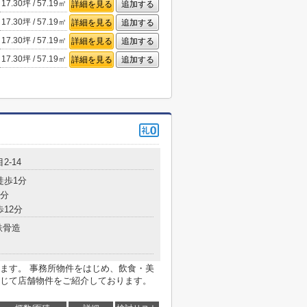
17.30坪 / 57.19㎡
詳細を見る
追加する
17.30坪 / 57.19㎡
詳細を見る
追加する
17.30坪 / 57.19㎡
詳細を見る
追加する
17.30坪 / 57.19㎡
詳細を見る
追加する
2-14
徒歩1分
9分
歩12分
鉄骨造
ます。 事務所物件をはじめ、飲食・美
じて店舗物件をご紹介しております。