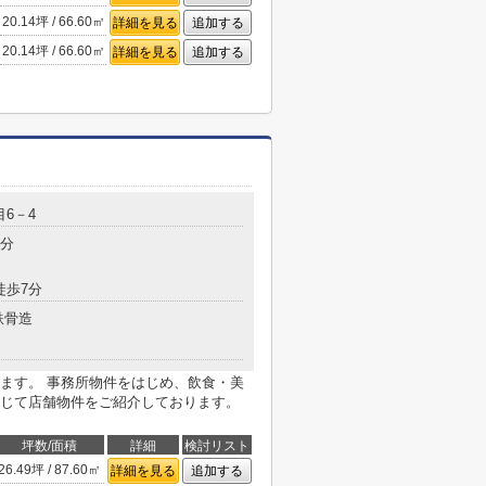
20.14坪 / 66.60㎡
詳細を見る
追加する
20.14坪 / 66.60㎡
詳細を見る
追加する
6－4
1分
徒歩7分
鉄骨造
ます。 事務所物件をはじめ、飲食・美
じて店舗物件をご紹介しております。
坪数/面積
詳細
検討リスト
26.49坪 / 87.60㎡
詳細を見る
追加する