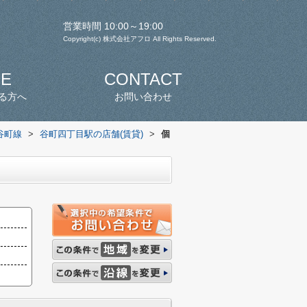
営業時間 10:00～19:00
Copyright(c) 株式会社アフロ All Rights Reserved.
SE
CONTACT
る方へ
お問い合わせ
谷町線
>
谷町四丁目駅の店舗(賃貸)
>
個