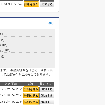
11.06坪 / 36.56㎡
詳細を見る
追加する
4-10
0分
歩10分
徒歩10分
骨造
ます。 事務所物件をはじめ、飲食・美
じて店舗物件をご紹介しております。
坪数/面積
詳細
検討リスト
17.30坪 / 57.20㎡
詳細を見る
追加する
17.30坪 / 57.20㎡
詳細を見る
追加する
17.30坪 / 57.20㎡
詳細を見る
追加する