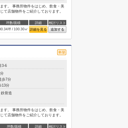
ます。 事務所物件をはじめ、飲食・美
じて店舗物件をご紹介しております。
坪数/面積
詳細
検討リスト
30.34坪 / 100.30㎡
詳細を見る
追加する
3-6
7分
徒歩7分
歩13分
鉄骨造
ます。 事務所物件をはじめ、飲食・美
じて店舗物件をご紹介しております。
坪数/面積
詳細
検討リスト