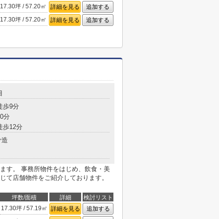
17.30坪 / 57.20㎡
詳細を見る
追加する
17.30坪 / 57.20㎡
詳細を見る
追加する
目
徒歩9分
0分
徒歩12分
骨造
ます。 事務所物件をはじめ、飲食・美
じて店舗物件をご紹介しております。
坪数/面積
詳細
検討リスト
17.30坪 / 57.19㎡
詳細を見る
追加する