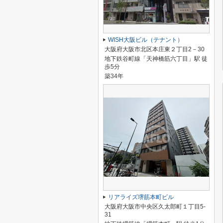
WISH大阪ビル（テナント）
大阪府大阪市北区本庄東２丁目2－30
地下鉄谷町線「天神橋筋六丁目」駅 徒
歩5分
築34年
リアライズ堺筋本町ビル
大阪府大阪市中央区久太郎町１丁目5-
31