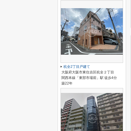
杭全2丁目戸建て
大阪府大阪市東住吉区杭全２丁目
関西本線「東部市場前」駅 徒歩4分
築22年