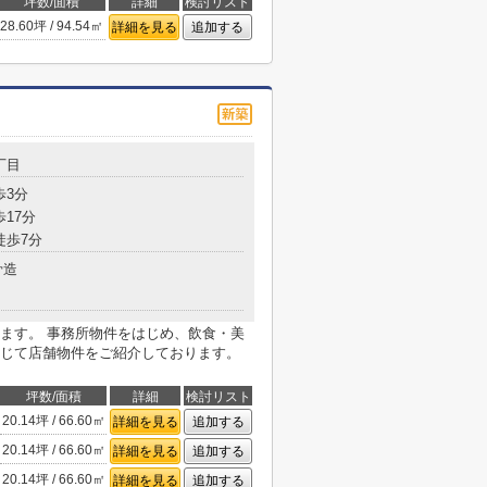
坪数/面積
詳細
検討リスト
28.60坪 / 94.54㎡
詳細を見る
追加する
丁目
歩3分
歩17分
徒歩7分
骨造
ます。 事務所物件をはじめ、飲食・美
じて店舗物件をご紹介しております。
坪数/面積
詳細
検討リスト
20.14坪 / 66.60㎡
詳細を見る
追加する
20.14坪 / 66.60㎡
詳細を見る
追加する
20.14坪 / 66.60㎡
詳細を見る
追加する