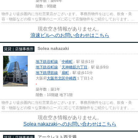
築年数：築64年
階数：9階建
物件より徒歩圏内に当社営業店がございます。 事務所物件をはじめ、飲食・美
容・物販などの様々な業種のニーズに応じて店舗物件をご紹介しております。
尚、弊社ではおとり広告は一切...
現在空き情報がありません。
浪速ビルへのお問い合わせはこちら
Solea nakazaki
賃貸｜店舗事務所
地下鉄谷町線
「
中崎町
」駅 徒歩1分
地下鉄谷町線
「
天神橋筋六丁目
」駅 徒歩9分
地下鉄堺筋線
「
扇町
」駅 徒歩11分
大阪府
大阪市北区
中崎西
１丁目1-2
-
築年数：築1年
階数：10階建 地下1階
物件より徒歩圏内に当社営業店がございます。 事務所物件をはじめ、飲食・美
容・物販などの様々な業種のニーズに応じて店舗物件をご紹介しております。
尚、弊社ではおとり広告は一切...
現在空き情報がありません。
Solea nakazakiへのお問い合わせはこちら
アークレスト西天満
賃貸｜店舗事務所