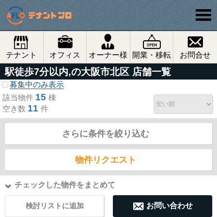
テナント
オフィス
オーナー様
開業・移転
お問合せ
駅徒歩7分以内,の大阪市北区 店舗一覧
募集中のみ表示
15
該当物件
棟
11
空き数
件
さらに条件を絞り込む
物件リクエスト
チェックした物件をまとめて
検討リストに追加
お問い合わせ