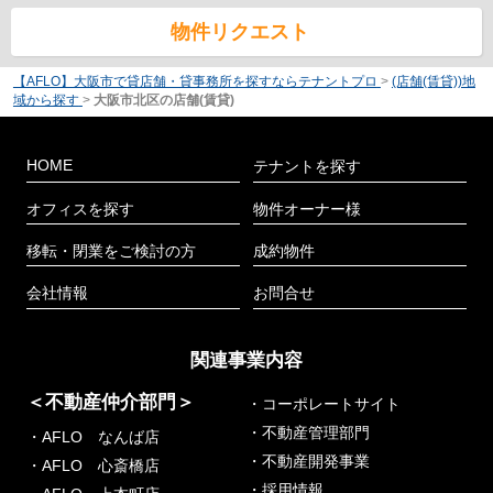
物件リクエスト
【AFLO】大阪市で貸店舗・貸事務所を探すならテナントプロ
>
(店舗(賃貸))地
域から探す
>
大阪市北区の店舗(賃貸)
HOME
テナントを探す
オフィスを探す
物件オーナー様
移転・閉業をご検討の方
成約物件
会社情報
お問合せ
関連事業内容
＜不動産仲介部門＞
・コーポレートサイト
・不動産管理部門
・AFLO なんば店
・不動産開発事業
・AFLO 心斎橋店
・採用情報