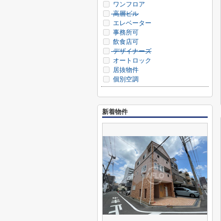
ワンフロア
高層ビル
エレベーター
事務所可
飲食店可
デザイナーズ
オートロック
居抜物件
個別空調
新着物件