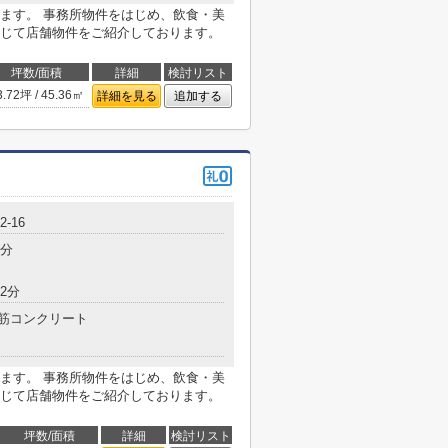
ます。 事務所物件をはじめ、飲食・美
じて店舗物件をご紹介しております。
坪数/面積
詳細
検討リスト
3.72坪 / 45.36㎡
詳細を見る
追加する
-16
7分
2分
筋コンクリート
ます。 事務所物件をはじめ、飲食・美
じて店舗物件をご紹介しております。
坪数/面積
詳細
検討リスト