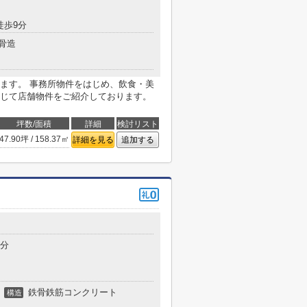
徒歩9分
骨造
ます。 事務所物件をはじめ、飲食・美
じて店舗物件をご紹介しております。
坪数/面積
詳細
検討リスト
47.90坪 / 158.37㎡
詳細を見る
追加する
5分
鉄骨鉄筋コンクリート
構造