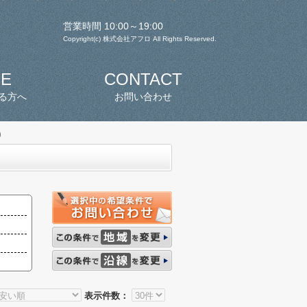
営業時間 10:00～19:00
Copyright(c) 株式会社アフロ All Rights Reserved.
SE
CONTACT
る方へ
お問い合わせ
)
表示件数：