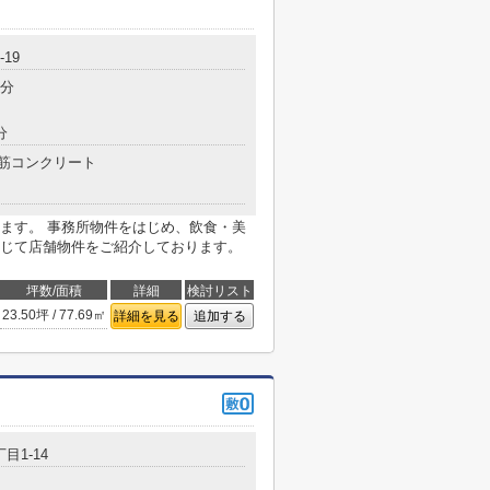
19
3分
分
筋コンクリート
ます。 事務所物件をはじめ、飲食・美
じて店舗物件をご紹介しております。
坪数/面積
詳細
検討リスト
23.50坪 / 77.69㎡
詳細を見る
追加する
目1-14