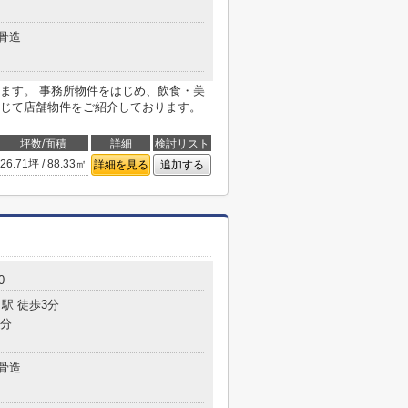
骨造
ます。 事務所物件をはじめ、飲食・美
じて店舗物件をご紹介しております。
坪数/面積
詳細
検討リスト
26.71坪 / 88.33㎡
詳細を見る
追加する
0
駅 徒歩3分
6分
骨造