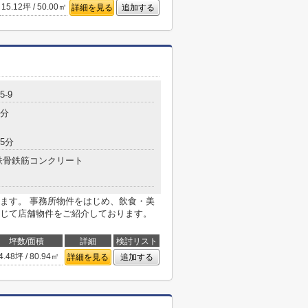
15.12坪 / 50.00㎡
詳細を見る
追加する
-9
5分
5分
鉄骨鉄筋コンクリート
ます。 事務所物件をはじめ、飲食・美
じて店舗物件をご紹介しております。
坪数/面積
詳細
検討リスト
4.48坪 / 80.94㎡
詳細を見る
追加する