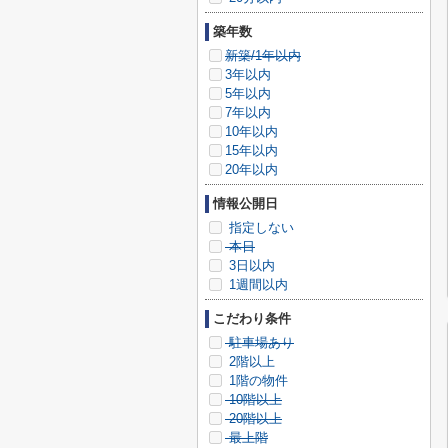
築年数
新築/1年以内
3年以内
5年以内
7年以内
10年以内
15年以内
20年以内
情報公開日
指定しない
本日
3日以内
1週間以内
こだわり条件
駐車場あり
2階以上
1階の物件
10階以上
20階以上
最上階