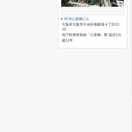
ACN心斎橋ビル
大阪府大阪市中央区南船場４丁目12-
10
地下鉄御堂筋線「心斎橋」駅 徒歩1分
築12年