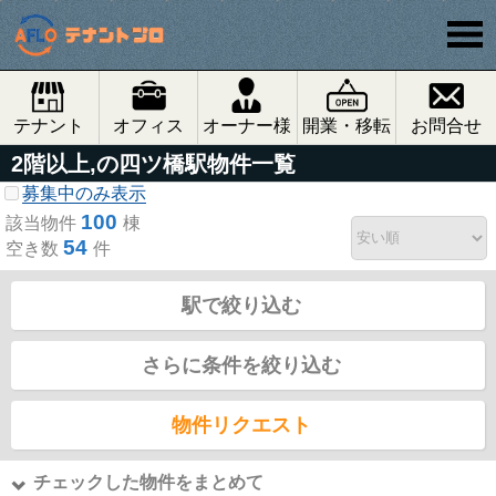
テナント
オフィス
オーナー様
開業・移転
お問合せ
2階以上,の四ツ橋駅物件一覧
募集中のみ表示
100
該当物件
棟
54
空き数
件
駅で絞り込む
さらに条件を絞り込む
物件リクエスト
チェックした物件をまとめて