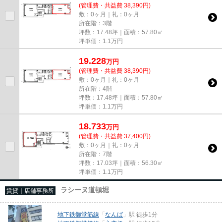
(管理費・共益費 38,390円)
敷：0ヶ月｜礼：0ヶ月
所在階：3階
坪数：17.48坪｜面積：57.80㎡
坪単価：
1.1
万円
19.228
万
円
(管理費・共益費 38,390円)
敷：0ヶ月｜礼：0ヶ月
所在階：4階
坪数：17.48坪｜面積：57.80㎡
坪単価：
1.1
万円
18.733
万
円
(管理費・共益費 37,400円)
敷：0ヶ月｜礼：0ヶ月
所在階：7階
坪数：17.03坪｜面積：56.30㎡
坪単価：
1.1
万円
ラシーヌ道頓堀
賃貸｜店舗事務所
地下鉄御堂筋線
「
なんば
」駅 徒歩1分