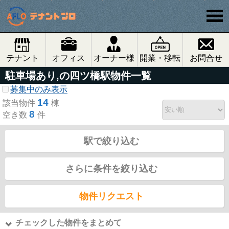
テナント
オフィス
オーナー様
開業・移転
お問合せ
駐車場あり,の四ツ橋駅物件一覧
募集中のみ表示
14
該当物件
棟
8
空き数
件
駅で絞り込む
さらに条件を絞り込む
物件リクエスト
チェックした物件をまとめて