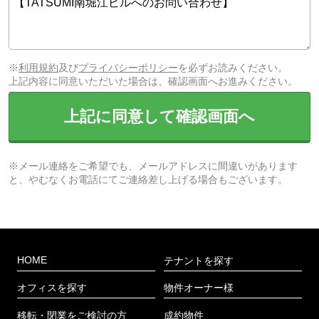
※
利用規約
及び
プライバシーポリシー
を必ずお読みください。
上記内容に同意いただいた場合は、確認画面へお進みください。
上記に同意して確認画面へ
※メール連絡をご希望でも、メールアドレスに間違いがあります
と、やむなくお電話にてご連絡差し上げる場合もございます。
HOME
テナントを探す
オフィスを探す
物件オーナー様
移転・閉業をご検討の方
成約物件