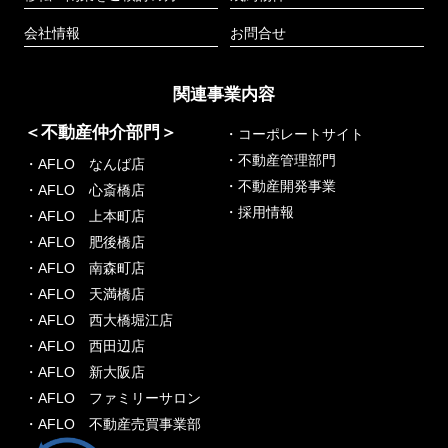
会社情報
お問合せ
関連事業内容
＜不動産仲介部門＞
・コーポレートサイト
・不動産管理部門
・AFLO なんば店
・不動産開発事業
・AFLO 心斎橋店
・採用情報
・AFLO 上本町店
・AFLO 肥後橋店
・AFLO 南森町店
・AFLO 天満橋店
・AFLO 西大橋堀江店
・AFLO 西田辺店
・AFLO 新大阪店
・AFLO ファミリーサロン
・AFLO 不動産売買事業部