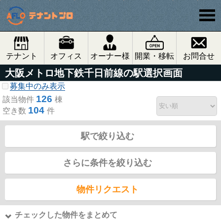
テナント
オフィス
オーナー様
開業・移転
お問合せ
大阪メトロ地下鉄千日前線の駅選択画面
募集中のみ表示
126
該当物件
棟
104
空き数
件
駅で絞り込む
さらに条件を絞り込む
物件リクエスト
チェックした物件をまとめて