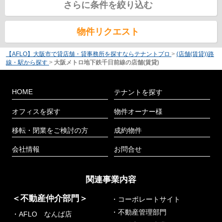
さらに条件を絞り込む
物件リクエスト
【AFLO】大阪市で貸店舗・貸事務所を探すならテナントプロ
>
(店舗(賃貸))路
線・駅から探す
>
大阪メトロ地下鉄千日前線の店舗(賃貸)
HOME
テナントを探す
オフィスを探す
物件オーナー様
移転・閉業をご検討の方
成約物件
会社情報
お問合せ
関連事業内容
＜不動産仲介部門＞
・コーポレートサイト
・不動産管理部門
・AFLO なんば店