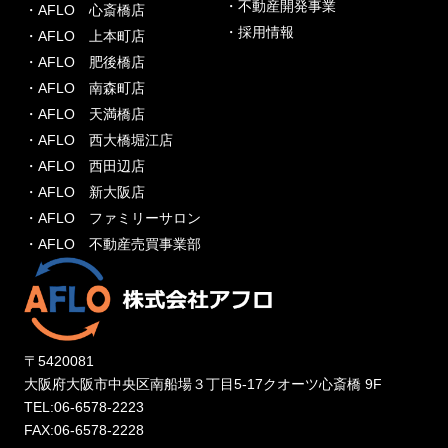
・不動産開発事業
・AFLO 心斎橋店
・採用情報
・AFLO 上本町店
・AFLO 肥後橋店
・AFLO 南森町店
・AFLO 天満橋店
・AFLO 西大橋堀江店
・AFLO 西田辺店
・AFLO 新大阪店
・AFLO ファミリーサロン
・AFLO 不動産売買事業部
〒5420081
大阪府大阪市中央区南船場３丁目5-17クオーツ心斎橋 9F
TEL:06-6578-2223
FAX:06-6578-2228