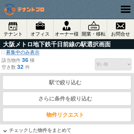
テナント
オフィス
オーナー様
開業・移転
お問合せ
大阪メトロ地下鉄千日前線の駅選択画面
募集中のみ表示
36
該当物件
棟
32
空き数
件
駅で絞り込む
さらに条件を絞り込む
物件リクエスト
チェックした物件をまとめて