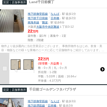
Land千日前横丁
賃貸｜店舗事務所
地下鉄御堂筋線
「
なんば
」駅 徒歩1分
地下鉄千日前線
「
日本橋
」駅 徒歩2分
南海本線
「
難波
」駅 徒歩6分
大阪府
大阪市中央区
難波
１丁目3-12
22
万円
築年数：築1年 ｜募集中：
1室
階数：2階建
物件より徒歩圏内に当社営業店がございます。 事務所物件をはじめ、飲食・美
容・物販などの様々な業種のニーズに応じて店舗物件をご紹介しております。
尚、弊社ではおとり広告は一切...
22
万
円
(管理費・共益費 -)
敷：0ヶ月｜礼：0ヶ月
所在階：1-2階
坪数：5.03坪｜面積：16.64㎡
坪単価：
4.37
万円
千日前ゴールデンフタバプラザ
賃貸｜店舗事務所
地下鉄御堂筋線
「
なんば
」駅 徒歩3分
地下鉄堺筋線
「
日本橋
」駅 徒歩2分