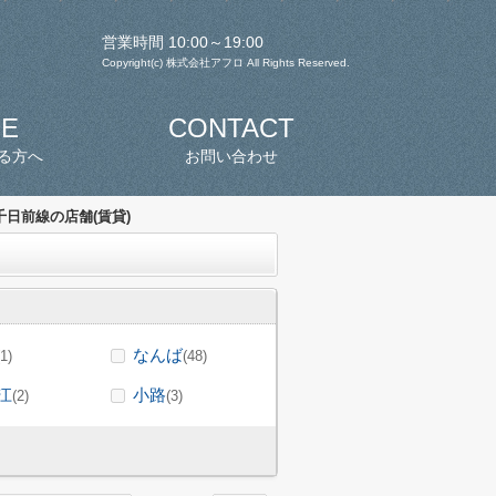
営業時間 10:00～19:00
Copyright(c) 株式会社アフロ All Rights Reserved.
SE
CONTACT
る方へ
お問い合わせ
日前線の店舗(賃貸)
なんば
(1)
(48)
江
小路
(2)
(3)