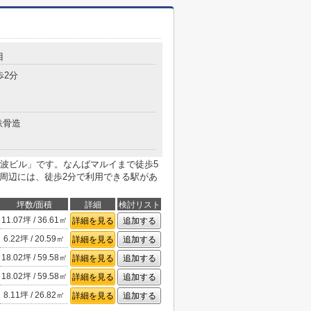
目
歩2分
鉄骨造
波ビル」です。なんばマルイまで徒歩5
。周辺には、徒歩2分で利用できる駅があ
坪数/面積
詳細
検討リスト
11.07坪 / 36.61㎡
詳細を見る
追加する
6.22坪 / 20.59㎡
詳細を見る
追加する
18.02坪 / 59.58㎡
詳細を見る
追加する
18.02坪 / 59.58㎡
詳細を見る
追加する
8.11坪 / 26.82㎡
詳細を見る
追加する