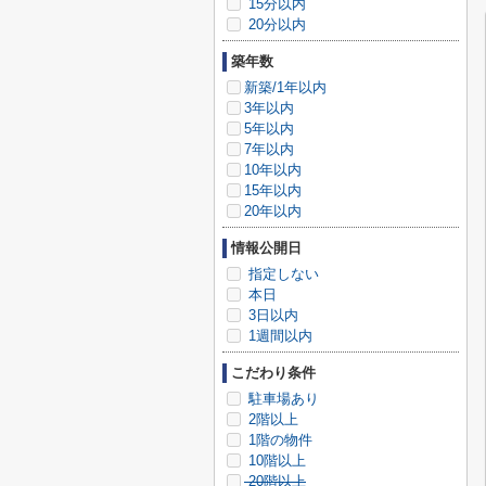
15分以内
20分以内
築年数
新築/1年以内
3年以内
5年以内
7年以内
10年以内
15年以内
20年以内
情報公開日
指定しない
本日
3日以内
1週間以内
こだわり条件
駐車場あり
2階以上
1階の物件
10階以上
20階以上