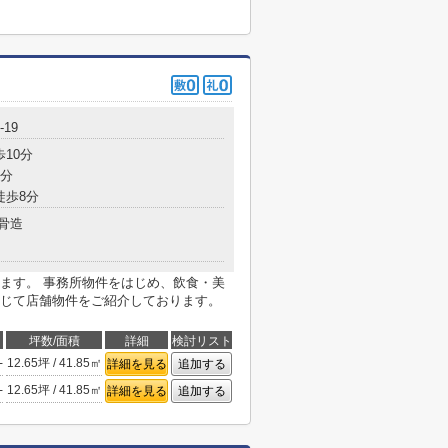
19
歩10分
7分
徒歩8分
骨造
ます。 事務所物件をはじめ、飲食・美
じて店舗物件をご紹介しております。
坪数/面積
詳細
検討リスト
-
12.65坪 / 41.85㎡
詳細を見る
追加する
-
12.65坪 / 41.85㎡
詳細を見る
追加する