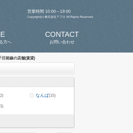
営業時間 10:00～19:00
Copyright(c) 株式会社アフロ All Rights Reserved.
SE
CONTACT
る方へ
お問い合わせ
日前線の店舗(賃貸)
なんば
(2)
(15)
(3)