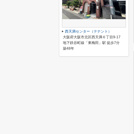
西天満センター（テナント）
大阪府大阪市北区西天満６丁目9-17
地下鉄谷町線「東梅田」駅 徒歩7分
築48年