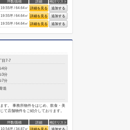
坪数/面積
詳細
検討リスト
19.55坪 / 64.64㎡
詳細を見る
追加する
19.55坪 / 64.64㎡
詳細を見る
追加する
19.55坪 / 64.64㎡
詳細を見る
追加する
目7-7
歩4分
歩3分
歩7分
骨造
ます。 事務所物件をはじめ、飲食・美
じて店舗物件をご紹介しております。
坪数/面積
詳細
検討リスト
10.54坪 / 34.87㎡
詳細を見る
追加する