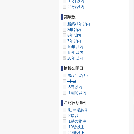
15分以内
20分以内
築年数
新築/1年以内
3年以内
5年以内
7年以内
10年以内
15年以内
20年以内
情報公開日
指定しない
本日
3日以内
1週間以内
こだわり条件
駐車場あり
2階以上
1階の物件
10階以上
20階以上