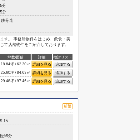
5分
5分
鉄骨造
ます。 事務所物件をはじめ、飲食・美
じて店舗物件をご紹介しております。
坪数/面積
詳細
検討リスト
18.84坪 / 62.30㎡
詳細を見る
追加する
25.60坪 / 84.63㎡
詳細を見る
追加する
29.48坪 / 97.46㎡
詳細を見る
追加する
-15
徒歩9分