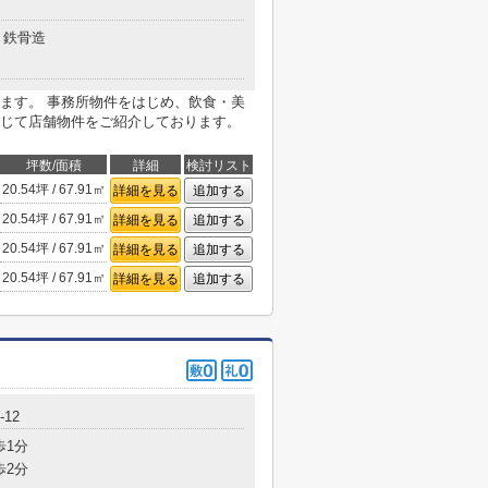
鉄骨造
ます。 事務所物件をはじめ、飲食・美
じて店舗物件をご紹介しております。
坪数/面積
詳細
検討リスト
20.54坪 / 67.91㎡
詳細を見る
追加する
20.54坪 / 67.91㎡
詳細を見る
追加する
20.54坪 / 67.91㎡
詳細を見る
追加する
20.54坪 / 67.91㎡
詳細を見る
追加する
12
歩1分
歩2分