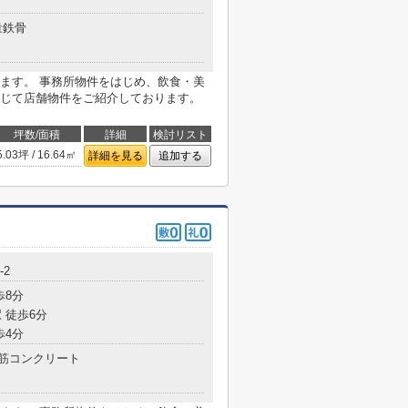
量鉄骨
ます。 事務所物件をはじめ、飲食・美
じて店舗物件をご紹介しております。
坪数/面積
詳細
検討リスト
5.03坪 / 16.64㎡
詳細を見る
追加する
-2
歩8分
 徒歩6分
歩4分
筋コンクリート