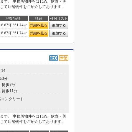
ます。 事務所物件をはじめ、飲食・美
じて店舗物件をご紹介しております。
坪数/面積
詳細
検討リスト
18.67坪 / 61.74㎡
詳細を見る
追加する
18.67坪 / 61.74㎡
詳細を見る
追加する
14
歩3分
 徒歩7分
 徒歩11分
コンクリート
ます。 事務所物件をはじめ、飲食・美
じて店舗物件をご紹介しております。