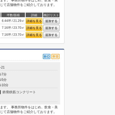
ます。 事務所物件をはじめ、飲食・美
じて店舗物件をご紹介しております。
坪数/面積
詳細
検討リスト
6.44坪 / 21.29㎡
詳細を見る
追加する
7.16坪 / 23.70㎡
詳細を見る
追加する
7.16坪 / 23.70㎡
詳細を見る
追加する
-21
歩7分
歩5分
歩10分
鉄骨鉄筋コンクリート
造
ます。 事務所物件をはじめ、飲食・美
じて店舗物件をご紹介しております。