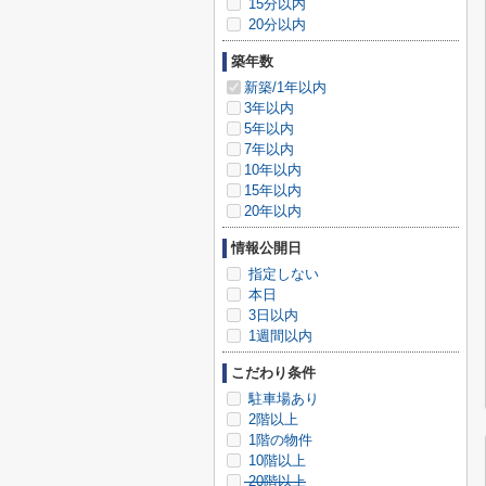
15分以内
20分以内
築年数
新築/1年以内
3年以内
5年以内
7年以内
10年以内
15年以内
20年以内
情報公開日
指定しない
本日
3日以内
1週間以内
こだわり条件
駐車場あり
2階以上
1階の物件
10階以上
20階以上