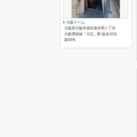
大阪ドーム
大阪府大阪市港区南市岡１丁目
大阪環状線「大正」駅 徒歩10分
築45年