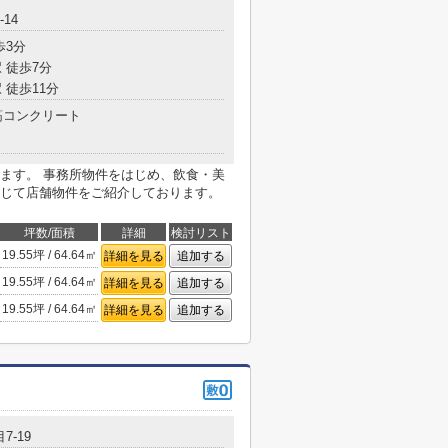
14
歩3分
 徒歩7分
 徒歩11分
コンクリート
ます。 事務所物件をはじめ、飲食・美
じて店舗物件をご紹介しております。
坪数/面積
詳細
検討リスト
19.55坪 / 64.64㎡
詳細を見る
追加する
19.55坪 / 64.64㎡
詳細を見る
追加する
19.55坪 / 64.64㎡
詳細を見る
追加する
7-19