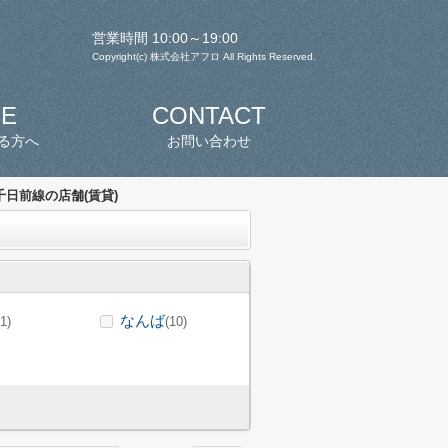
営業時間 10:00～19:00
Copyright(c) 株式会社アフロ All Rights Reserved.
SE
CONTACT
る方へ
お問い合わせ
日前線の店舗(賃貸)
なんば
(1)
(10)