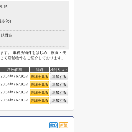
-15
徒歩9分
鉄骨造
ます。 事務所物件をはじめ、飲食・美
じて店舗物件をご紹介しております。
坪数/面積
詳細
検討リスト
20.54坪 / 67.91㎡
詳細を見る
追加する
20.54坪 / 67.91㎡
詳細を見る
追加する
20.54坪 / 67.91㎡
詳細を見る
追加する
20.54坪 / 67.91㎡
詳細を見る
追加する