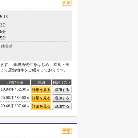
-13
3分
5分
5分
鉄骨造
ます。 事務所物件をはじめ、飲食・美
じて店舗物件をご紹介しております。
坪数/面積
詳細
検討リスト
18.84坪 / 62.30㎡
詳細を見る
追加する
25.60坪 / 84.63㎡
詳細を見る
追加する
29.48坪 / 97.46㎡
詳細を見る
追加する