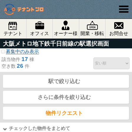
テナント
オフィス
オーナー様
開業・移転
お問合せ
大阪メトロ地下鉄千日前線の駅選択画面
募集中のみ表示
17
該当物件
棟
26
空き数
件
駅で絞り込む
さらに条件を絞り込む
物件リクエスト
チェックした物件をまとめて