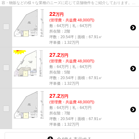
容・物販などの様々な業種のニーズに応じて店舗物件をご紹介しております。
尚、弊社ではおとり広告は一切...
22
万
円
(管理費・共益費 48,000円)
敷：64万円｜礼：64万円
所在階：2階
坪数：20.54坪｜面積：67.91㎡
坪単価：
1.32
万円
27.2
万
円
(管理費・共益費 48,000円)
敷：64万円｜礼：64万円
所在階：5階
坪数：20.54坪｜面積：67.91㎡
坪単価：
1.32
万円
27.2
万
円
(管理費・共益費 48,000円)
敷：64万円｜礼：64万円
所在階：7階
坪数：20.54坪｜面積：67.91㎡
坪単価：
1.32
万円