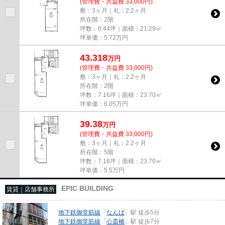
(管理費・共益費 33,000円)
敷：3ヶ月｜礼：2.2ヶ月
所在階：2階
坪数：6.44坪｜面積：21.29㎡
坪単価：
5.72
万円
43.318
万
円
(管理費・共益費 33,000円)
敷：3ヶ月｜礼：2.2ヶ月
所在階：2階
坪数：7.16坪｜面積：23.70㎡
坪単価：
6.05
万円
39.38
万
円
(管理費・共益費 33,000円)
敷：3ヶ月｜礼：2.2ヶ月
所在階：5階
坪数：7.16坪｜面積：23.70㎡
坪単価：
5.5
万円
EPIC BUILDING
賃貸｜店舗事務所
地下鉄御堂筋線
「
なんば
」駅 徒歩5分
地下鉄御堂筋線
「
心斎橋
」駅 徒歩7分