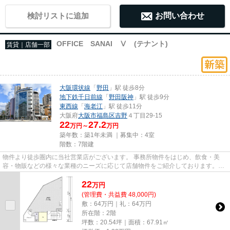
検討リストに追加
お問い合わせ
OFFICE SANAI Ⅴ (テナント)
賃貸｜店舗一部
大阪環状線
「
野田
」駅 徒歩8分
地下鉄千日前線
「
野田阪神
」駅 徒歩9分
東西線
「
海老江
」駅 徒歩11分
大阪府
大阪市福島区
吉野
４丁目29-15
22
27.2
万円～
万円
築年数：築1年未満 ｜募集中：
4室
階数：7階建
物件より徒歩圏内に当社営業店がございます。 事務所物件をはじめ、飲食・美
容・物販などの様々な業種のニーズに応じて店舗物件をご紹介しております。
尚、弊社ではおとり広告は一切...
22
万
円
(管理費・共益費 48,000円)
敷：64万円｜礼：64万円
所在階：2階
坪数：20.54坪｜面積：67.91㎡