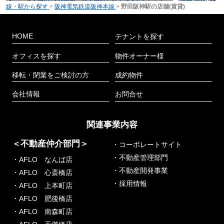
線・駅から探す
>
阪神電気鉄道阪神本線
>
野田阪神駅の店舗(賃貸)
HOME
テナントを探す
オフィスを探す
物件オーナー様
移転・閉業をご検討の方
成約物件
会社情報
お問合せ
関連事業内容
＜不動産仲介部門＞
・コーポレートサイト
・不動産管理部門
・AFLO なんば店
・不動産開発事業
・AFLO 心斎橋店
・採用情報
・AFLO 上本町店
・AFLO 肥後橋店
・AFLO 南森町店