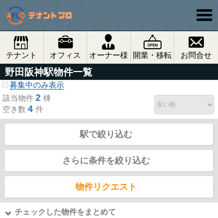
テナント
オフィス
オーナー様
開業・移転
お問合せ
野田阪神駅物件一覧
募集中のみ表示
2
該当物件
棟
4
空き数
件
駅で絞り込む
さらに条件を絞り込む
物件リクエスト
チェックした物件をまとめて