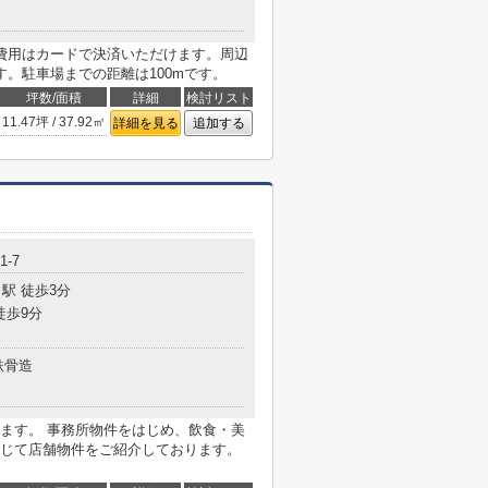
費用はカードで決済いただけます。周辺
。駐車場までの距離は100mです。
坪数/面積
詳細
検討リスト
11.47坪 / 37.92㎡
詳細を見る
追加する
1-7
駅 徒歩3分
徒歩9分
鉄骨造
ます。 事務所物件をはじめ、飲食・美
じて店舗物件をご紹介しております。