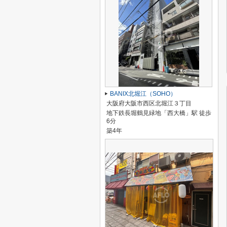
BANIX北堀江（SOHO）
大阪府大阪市西区北堀江３丁目
地下鉄長堀鶴見緑地「西大橋」駅 徒歩
6分
築4年