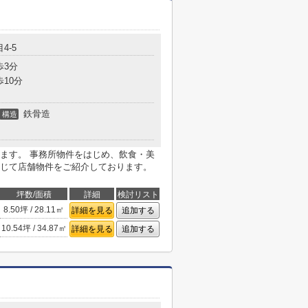
4-5
歩3分
歩10分
鉄骨造
構造
ます。 事務所物件をはじめ、飲食・美
じて店舗物件をご紹介しております。
坪数/面積
詳細
検討リスト
8.50坪 / 28.11㎡
詳細を見る
追加する
10.54坪 / 34.87㎡
詳細を見る
追加する