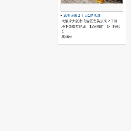
恵美須東２丁目1階店舗
大阪府大阪市浪速区恵美須東２丁目
地下鉄御堂筋線「動物園前」駅 徒歩5
分
築46年