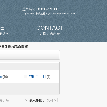
営業時間 10:00～19:00
Copyright(c) 株式会社アフロ All Rights Reserved.
SE
CONTACT
る方へ
お問い合わせ
日前線の店舗(賃貸)
橋
谷町九丁目
(16)
(4)
表示件数：