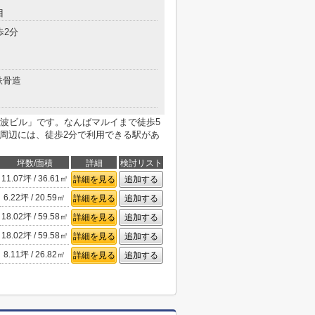
目
歩2分
鉄骨造
波ビル」です。なんばマルイまで徒歩5
。周辺には、徒歩2分で利用できる駅があ
坪数/面積
詳細
検討リスト
11.07坪 / 36.61㎡
詳細を見る
追加する
6.22坪 / 20.59㎡
詳細を見る
追加する
18.02坪 / 59.58㎡
詳細を見る
追加する
18.02坪 / 59.58㎡
詳細を見る
追加する
8.11坪 / 26.82㎡
詳細を見る
追加する