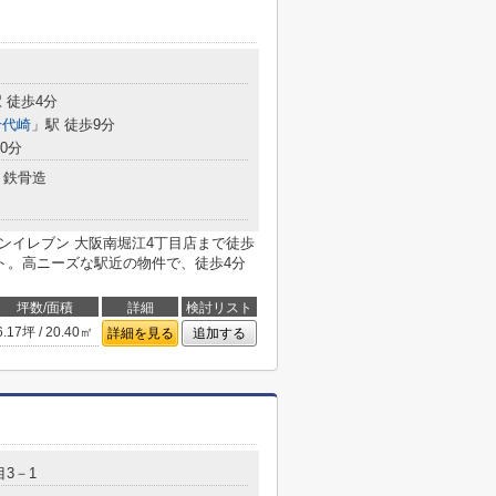
 徒歩4分
千代崎
」駅 徒歩9分
0分
鉄骨造
セブンイレブン 大阪南堀江4丁目店まで徒歩
ト。高ニーズな駅近の物件で、徒歩4分
坪数/面積
詳細
検討リスト
6.17坪 / 20.40㎡
詳細を見る
追加する
3－1