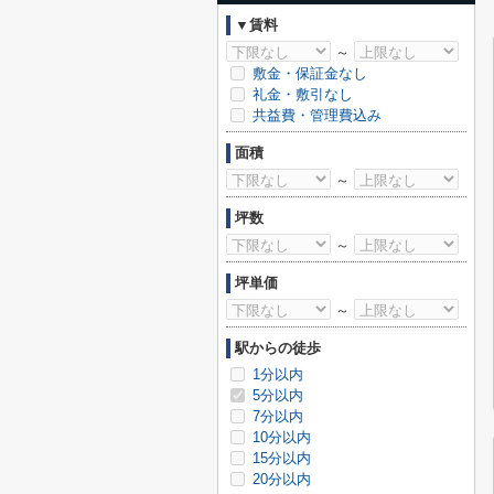
▼賃料
～
敷金・保証金なし
礼金・敷引なし
共益費・管理費込み
面積
～
坪数
～
坪単価
～
駅からの徒歩
1分以内
5分以内
7分以内
10分以内
15分以内
20分以内