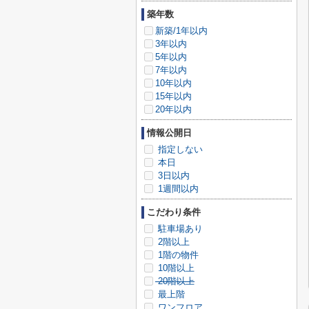
築年数
新築/1年以内
3年以内
5年以内
7年以内
10年以内
15年以内
20年以内
情報公開日
指定しない
本日
3日以内
1週間以内
こだわり条件
駐車場あり
2階以上
1階の物件
10階以上
20階以上
最上階
ワンフロア