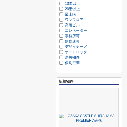
10階以上
20階以上
最上階
ワンフロア
高層ビル
エレベーター
事務所可
飲食店可
デザイナーズ
オートロック
居抜物件
個別空調
新着物件