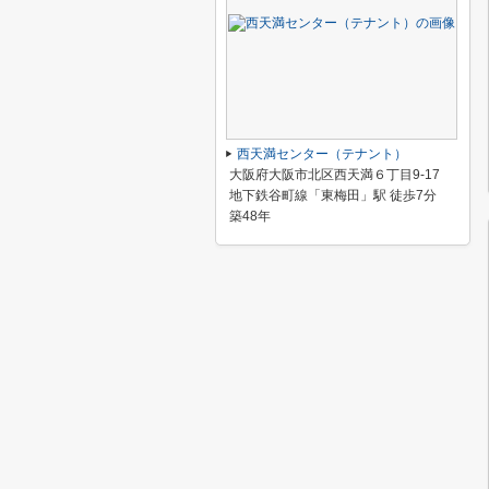
西天満センター（テナント）
大阪府大阪市北区西天満６丁目9-17
地下鉄谷町線「東梅田」駅 徒歩7分
築48年