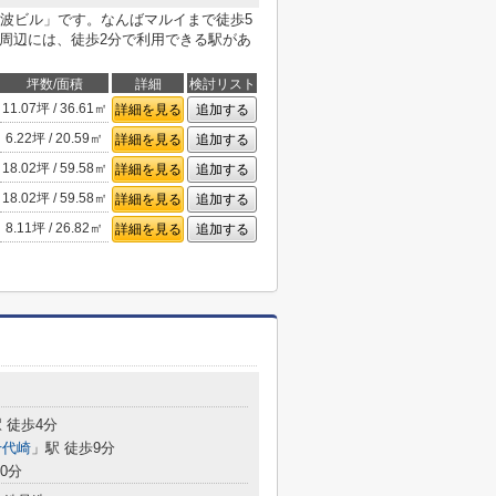
波ビル」です。なんばマルイまで徒歩5
。周辺には、徒歩2分で利用できる駅があ
坪数/面積
詳細
検討リスト
11.07坪 / 36.61㎡
詳細を見る
追加する
6.22坪 / 20.59㎡
詳細を見る
追加する
18.02坪 / 59.58㎡
詳細を見る
追加する
18.02坪 / 59.58㎡
詳細を見る
追加する
8.11坪 / 26.82㎡
詳細を見る
追加する
 徒歩4分
千代崎
」駅 徒歩9分
0分