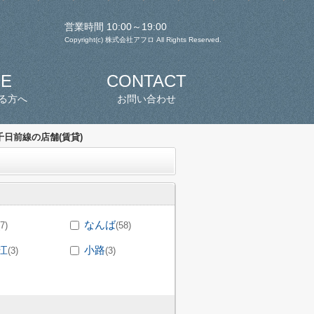
営業時間 10:00～19:00
Copyright(c) 株式会社アフロ All Rights Reserved.
SE
CONTACT
る方へ
お問い合わせ
日前線の店舗(賃貸)
なんば
(7)
(58)
江
小路
(3)
(3)