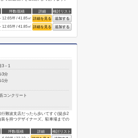
坪数/面積
詳細
検討リスト
-
12.65坪 / 41.85㎡
詳細を見る
追加する
-
12.65坪 / 41.85㎡
詳細を見る
追加する
3－1
歩3分
歩1分
筋コンクリート
ほ銀行難波支店だったら歩いてすぐ(徒歩2
内装を持つデザイナーズ。駐車場までの
坪数/面積
詳細
検討リスト