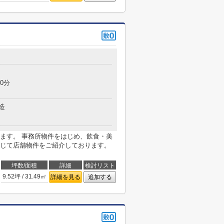
0分
造
ます。 事務所物件をはじめ、飲食・美
じて店舗物件をご紹介しております。
坪数/面積
詳細
検討リスト
9.52坪 / 31.49㎡
詳細を見る
追加する