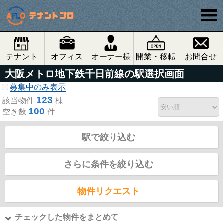
テナント
オフィス
オーナー様
開業・移転
お問合せ
大阪メトロ地下鉄千日前線の駅選択画面
募集中のみ表示
123
該当物件
棟
100
空き数
件
駅で絞り込む
さらに条件を絞り込む
物件リクエスト
チェックした物件をまとめて