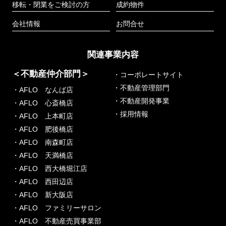
移転・閉業をご検討の方
成約物件
会社情報
お問合せ
関連事業内容
＜不動産仲介部門＞
・コーポレートサイト
・不動産管理部門
・AFLO なんば店
・不動産開発事業
・AFLO 心斎橋店
・採用情報
・AFLO 上本町店
・AFLO 肥後橋店
・AFLO 南森町店
・AFLO 天満橋店
・AFLO 西大橋堀江店
・AFLO 西田辺店
・AFLO 新大阪店
・AFLO ファミリーサロン
・AFLO 不動産売買事業部